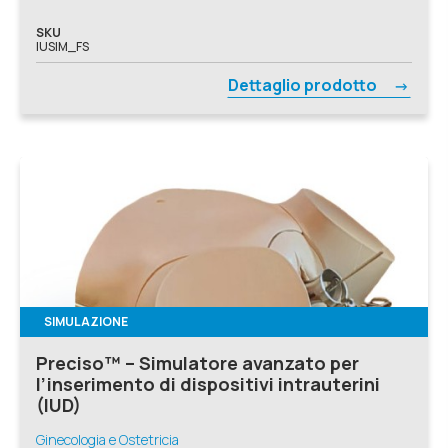
SKU
IUSIM_FS
Dettaglio prodotto
SIMULAZIONE
Preciso™ – Simulatore avanzato per
l’inserimento di dispositivi intrauterini
(IUD)
Ginecologia e Ostetricia