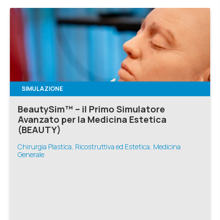
SIMULAZIONE
BeautySim™ – il Primo Simulatore
Avanzato per la Medicina Estetica
(BEAUTY)
Chirurgia Plastica, Ricostruttiva ed Estetica, Medicina
Generale