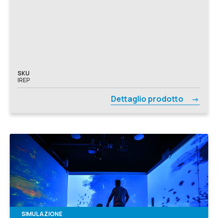
SKU
IREP
Dettaglio prodotto
SIMULAZIONE