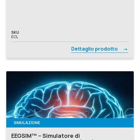
SKU
ECL
Dettaglio prodotto
SIMULAZIONE
EEGSIM™ – Simulatore di