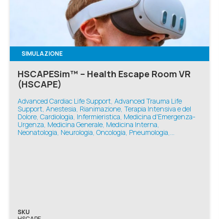
SIMULAZIONE
HSCAPESim™ – Health Escape Room VR
(HSCAPE)
Advanced Cardiac Life Support, Advanced Trauma Life
Support, Anestesia, Rianimazione, Terapia Intensiva e del
Dolore, Cardiologia, Infermieristica, Medicina d'Emergenza-
Urgenza, Medicina Generale, Medicina Interna,
Neonatologia, Neurologia, Oncologia, Pneumologia,
Simulazione VR, Basic Life Support, Ginecologia e Ostetricia,
Pediatria
SKU
HSCAPE