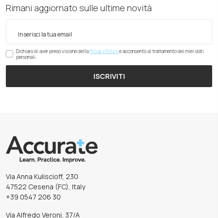
Rimani aggiornato sulle ultime novità
Dichiaro di aver preso visione della
Privacy Policy
e acconsento al trattamento dei miei dati
personali.
ISCRIVITI
Via Anna Kuliscioff, 230
47522 Cesena (FC), Italy
+39 0547 206 30
Via Alfredo Veroni, 37/A