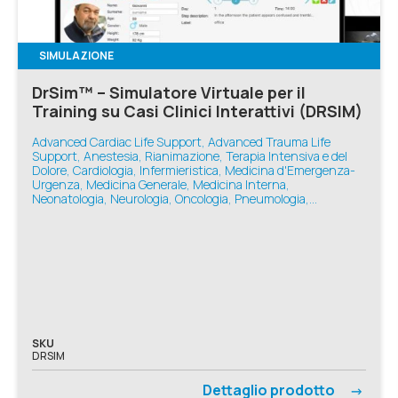
SIMULAZIONE
DrSim™ – Simulatore Virtuale per il
Training su Casi Clinici Interattivi (DRSIM)
Advanced Cardiac Life Support, Advanced Trauma Life
Support, Anestesia, Rianimazione, Terapia Intensiva e del
Dolore, Cardiologia, Infermieristica, Medicina d'Emergenza-
Urgenza, Medicina Generale, Medicina Interna,
Neonatologia, Neurologia, Oncologia, Pneumologia,
Simulazione VR, Basic Life Support, Ginecologia e Ostetricia,
Pediatria
SKU
DRSIM
Dettaglio prodotto