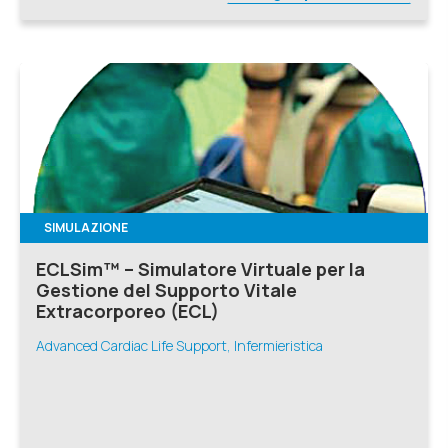
SIMULAZIONE
ECLSim™ – Simulatore Virtuale per la
Gestione del Supporto Vitale
Extracorporeo (ECL)
Advanced Cardiac Life Support, Infermieristica