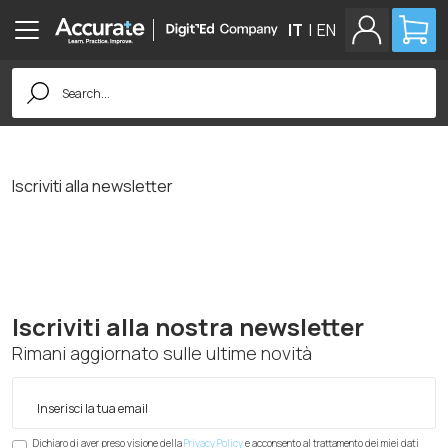
IT
|
EN
Search
for:
Iscriviti alla newsletter
Iscriviti alla nostra newsletter
Rimani aggiornato sulle ultime novità
Dichiaro di aver preso visione della
Privacy Policy
e acconsento al trattamento dei miei dati