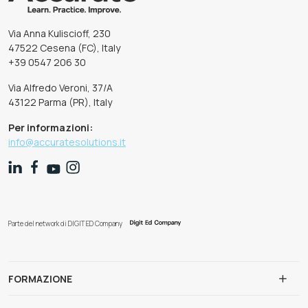
Via Anna Kuliscioff, 230
47522 Cesena (FC), Italy
+39 0547 206 30
Via Alfredo Veroni, 37/A
43122 Parma (PR), Italy
Per informazioni:
info@accuratesolutions.it
Parte del network di DIGIT ED Company
FORMAZIONE