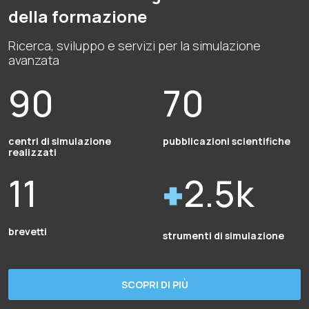
della formazione
Ricerca, sviluppo e servizi per la simulazione
avanzata
90
70
centri di simulazione
pubblicazioni scientifiche
realizzati
11
2.5k
brevetti
strumenti di simulazione
SCOPRI DI PIÙ