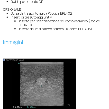
Guida per l’utente CD
OPZIONALE:
Borsa da trasporto rigida (Codice BPL402)
Inserti di tessuto aggiuntivi:
Inserto per l’identificazione del corpo estraneo (Codice
BPLI410)
Inserto dei vasi safeno-femorali (Codice BPLI405)
Immagini