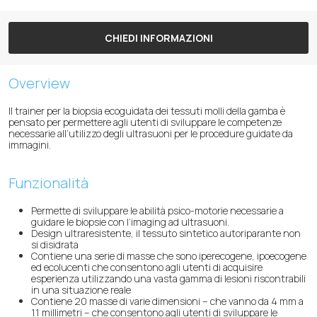
CHIEDI INFORMAZIONI
Overview
Il trainer per la biopsia ecoguidata dei tessuti molli della gamba è
pensato per permettere agli utenti di sviluppare le competenze
necessarie all’utilizzo degli ultrasuoni per le procedure guidate da
immagini.
Funzionalità
Permette di sviluppare le abilità psico-motorie necessarie a
guidare le biopsie con l’imaging ad ultrasuoni.
Design ultraresistente, il tessuto sintetico autoriparante non
si disidrata
Contiene una serie di masse che sono iperecogene, ipoecogene
ed ecolucenti che consentono agli utenti di acquisire
esperienza utilizzando una vasta gamma di lesioni riscontrabili
in una situazione reale
Contiene 20 masse di varie dimensioni – che vanno da 4 mm a
11 millimetri – che consentono agli utenti di sviluppare le