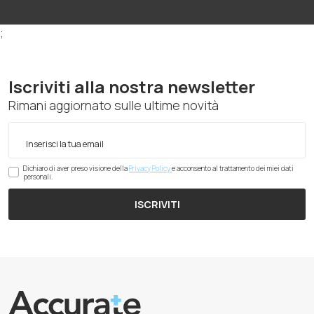
;
Iscriviti alla nostra newsletter
Rimani aggiornato sulle ultime novità
Dichiaro di aver preso visione della
Privacy Policy
e acconsento al trattamento dei miei dati
personali.
ISCRIVITI