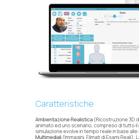
Caratteristiche
Ambientazione Realistica
(Ricostruzione 3D de
animato ed uno scenario, compreso di tutto il 
simulazione evolve in tempo reale in base alle
Multimediali
(
Immagini, Filmati di Esami Reali):
L