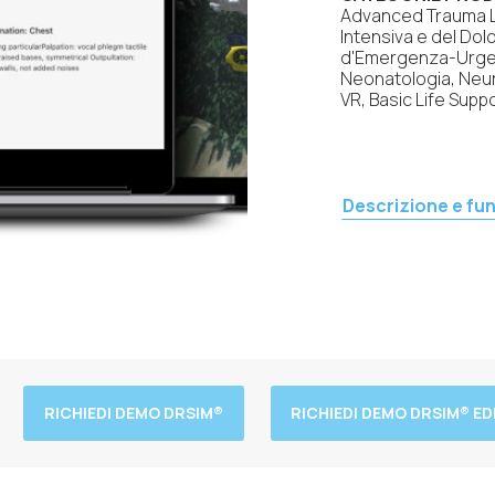
Advanced Trauma Li
Intensiva e del Dolo
d'Emergenza-Urgen
Neonatologia, Neur
VR, Basic Life Suppo
Descrizione e fun
RICHIEDI DEMO DRSIM®
RICHIEDI DEMO DRSIM® E