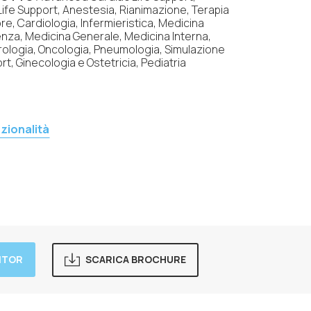
fe Support, Anestesia, Rianimazione, Terapia
re, Cardiologia, Infermieristica, Medicina
za, Medicina Generale, Medicina Interna,
ologia, Oncologia, Pneumologia, Simulazione
rt, Ginecologia e Ostetricia, Pediatria
zionalità
DITOR
SCARICA BROCHURE