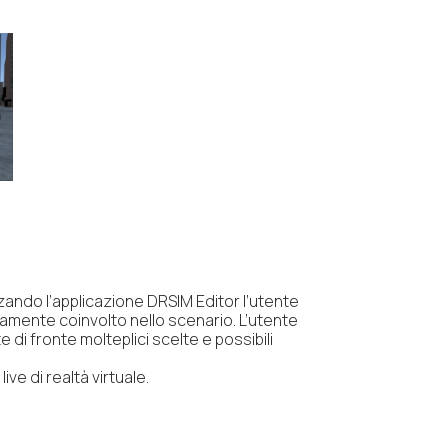
lizzando l’applicazione DRSIM Editor l’utente
enamente coinvolto nello scenario. L’utente
 di fronte molteplici scelte e possibili
ve di realtà virtuale.