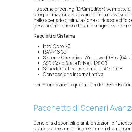
Il sistema di editing (
DrSim Editor
) permette al
programmazione software, infiniti nuovi scenar
nello scenario di simulazione clinica specifico
possibile modificare testi, immagini e video rela
Requisiti di Sistema
Intel Core i-5
RAM: 16 GB
Sistema Operativo: Windows 10 Pro (64 bit
SSD (Solid State Drive): 128 GB
Scheda Grafica Dedicata – RAM: 2 GB
Connessione Internet attiva
Per informazioni o quotazioni del
DrSim Editor
Pacchetto di Scenari Avanz
Sono ora disponibili le ambientazioni di “Elic
potrà creare o modificare scenari di emergenza