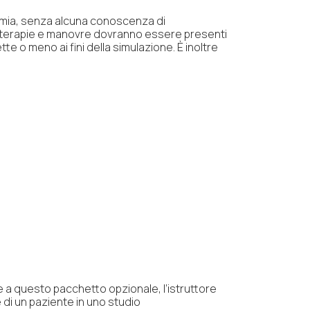
onomia, senza alcuna conoscenza di
mi, terapie e manovre dovranno essere presenti
e o meno ai fini della simulazione. È inoltre
ie a questo pacchetto opzionale, l’istruttore
 di un paziente in uno studio