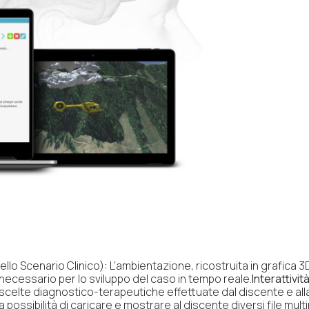
llo Scenario Clinico)
:
L’ambientazione, ricostruita in grafica 
necessario per lo sviluppo del caso in tempo reale.
Interattivit
 scelte diagnostico-terapeutiche effettuate dal discente e all
a possibilità di caricare e mostrare al discente diversi file multi