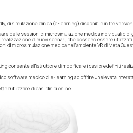
y, di simulazione clinica (e-learning) disponibile in tre versioni
uare delle sessioni di microsimulazione medica individuali o di
 realizzazione di nuovi scenari, che possono essere utilizzati
ni di microsimulazione medica nell’ambiente VR di Meta Quest
ting consente all’istruttore di modificare i casi predefiniti re
ico software medico di e-learning ad offrire un’elevata interatti
l’utilizzare di casi clinici online.