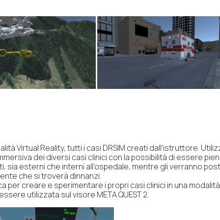
lità Virtual Reality, tutti i casi DRSIM creati dall’istruttore. Uti
mmersiva dei diversi casi clinici con la possibilità di essere pi
 sia esterni che interni all’ospedale, mentre gli verranno poste
iente che si troverà dinnanzi.
per creare e sperimentare i propri casi clinici in una modalità li
ssere utilizzata sul visore META QUEST 2.