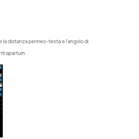
e la distanza perineo-testa e l’angolo di
intrapartum.