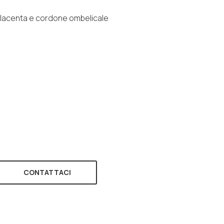
 placenta e cordone ombelicale
CONTATTACI