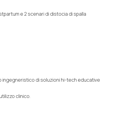
stpartum e 2 scenari di distocia di spalla
 ingegneristico di soluzioni hi-tech educative
ilizzo clinico.