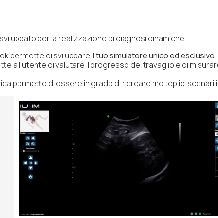
viluppato per la realizzazione di diagnosi dinamiche.
ok permette di sviluppare il
tuo simulatore unico ed esclusivo.
e all’utente di valutare il progresso del travaglio e di misurar
ca permette di essere in grado di ricreare molteplici scenari 