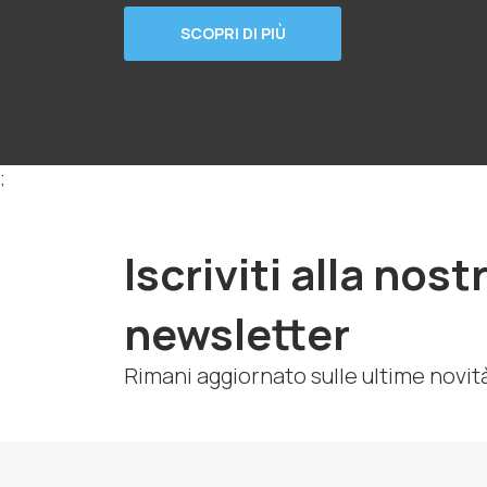
SCOPRI DI PIÙ
;
Iscriviti alla nost
newsletter
Rimani aggiornato sulle ultime novit