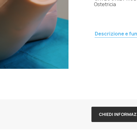
Ostetricia
Descrizione e fun
CHIEDI INFORMAZ