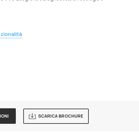
zionalità
IONI
SCARICA BROCHURE