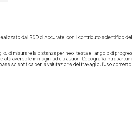
lizzato dall’R&D di Accurate con il contributo scientifico del 
glio, di misurare la distanza perineo-testa e l’angolo di progres
ale attraverso le immagini ad ultrasuoni. L’ecografia intrapart
ase scientifica per la valutazione del travaglio: l’uso corretto
.