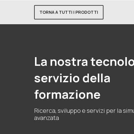
TORNA A TUTTI I PRODOTTI
La nostra tecnolo
servizio della
formazione
Ricerca, sviluppo e servizi per la si
avanzata