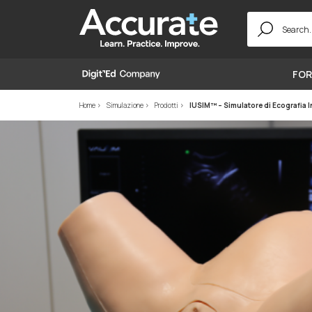
Search
for:
FOR
Home
Simulazione
Prodotti
IUSIM™ – Simulatore di Ecografia 