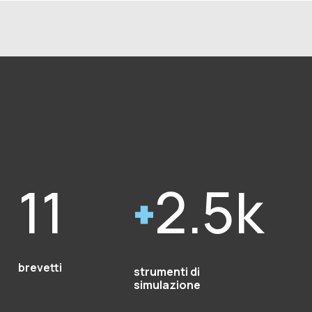
11
2.5k
brevetti
strumenti di
simulazione