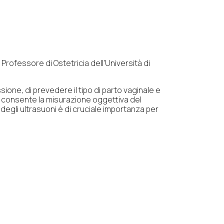
Professore di Ostetricia dell’Università di
sione, di prevedere il tipo di parto vaginale e
um consente la misurazione oggettiva del
 degli ultrasuoni è di cruciale importanza per