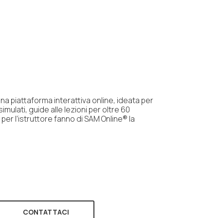
na piattaforma interattiva online, ideata per
mulati, guide alle lezioni per oltre 60
per l’istruttore fanno di SAM Online® la
CONTATTACI