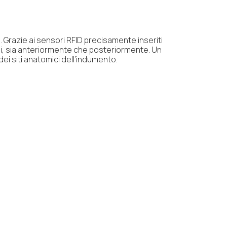
 Grazie ai sensori RFID precisamente inseriti
tti, sia anteriormente che posteriormente. Un
i siti anatomici dell’indumento.