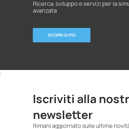
Ricerca, sviluppo e servizi per la si
avanzata
SCOPRI DI PIÙ
;
Iscriviti alla nost
newsletter
Rimani aggiornato sulle ultime novit