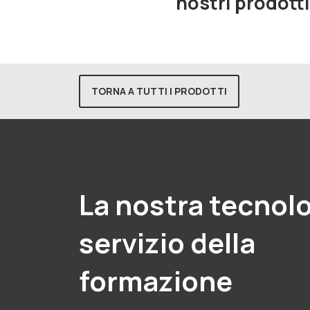
nostri prodott
TORNA A TUTTI I PRODOTTI
La nostra tecnolo
servizio della
formazione