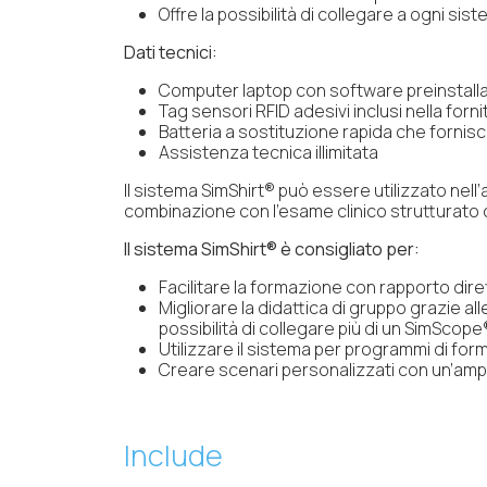
Offre la possibilità di collegare a ogni si
Dati tecnici:
Computer laptop con software preinstall
Tag sensori RFID adesivi inclusi nella for
Batteria a sostituzione rapida che fornis
Assistenza tecnica illimitata
Il sistema SimShirt® può essere utilizzato nell
combinazione con l’esame clinico strutturato og
Il sistema SimShirt® è consigliato per:
Facilitare la formazione con rapporto di
Migliorare la didattica di gruppo grazie al
possibilità di collegare più di un SimSco
Utilizzare il sistema per programmi di forma
Creare scenari personalizzati con un’ampia
Include