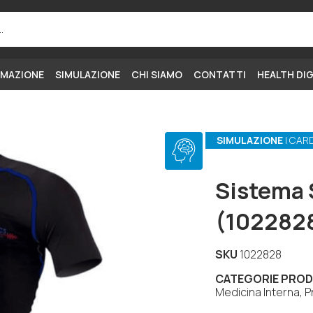
MAZIONE
SIMULAZIONE
CHI SIAMO
CONTATTI
HEALTH DI
SIMULAZIONE
| CAR
Sistema 
(102282
SKU
1022828
CATEGORIE PRO
Medicina Interna, 