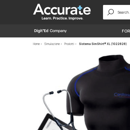
Search
for:
FOR
Home
Simulazione
Prodotti
Sistema SimShirt® XL (1022828)