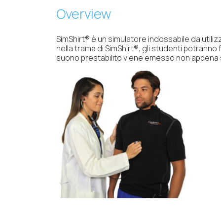
Overview
SimShirt® è un simulatore indossabile da utili
nella trama di SimShirt®, gli studenti potrann
suono prestabilito viene emesso non appena si