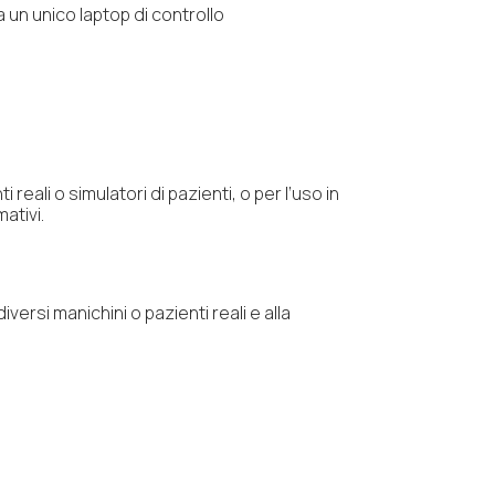
 un unico laptop di controllo
ali o simulatori di pazienti, o per l’uso in
ativi.
versi manichini o pazienti reali e alla