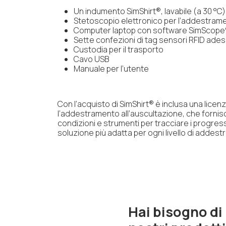
Un indumento SimShirt®, lavabile (a 30 °C) 
Stetoscopio elettronico per l’addestram
Computer laptop con software SimScope®
Sette confezioni di tag sensori RFID adesi
Custodia per il trasporto
Cavo USB
Manuale per l’utente
Con l’acquisto di SimShirt® è inclusa una licen
l’addestramento all’auscultazione, che fornisce 
condizioni e strumenti per tracciare i progress
soluzione più adatta per ogni livello di addest
Hai bisogno di