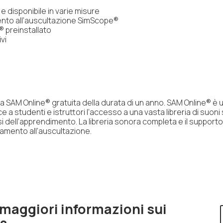
e disponibile in varie misure
ento all’auscultazione SimScope®
 preinstallato
vi
za SAM Online® gratuita della durata di un anno. SAM Online® è u
a studenti e istruttori l’accesso a una vasta libreria di suoni si
i dell’apprendimento. La libreria sonora completa e il supporto 
ramento all’auscultazione.
 maggiori informazioni sui