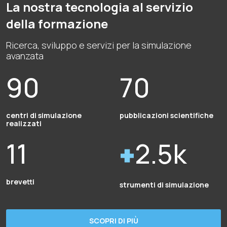
La nostra tecnologia al servizio
della formazione
Ricerca, sviluppo e servizi per la simulazione
avanzata
90
70
centri di simulazione
pubblicazioni scientifiche
realizzati
11
2.5k
brevetti
strumenti di simulazione
SCOPRI DI PIÙ