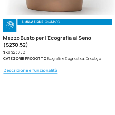
SIMULAZIONE
| GAUMARD
Mezzo Busto per l’Ecografia al Seno
(S230.52)
SKU
S230.52
CATEGORIE PRODOTTO
Ecografia e Diagnostica, Oncologia
Descrizione e funzionalità