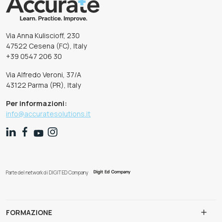
Via Anna Kuliscioff, 230
47522 Cesena (FC), Italy
+39 0547 206 30
Via Alfredo Veroni, 37/A
43122 Parma (PR), Italy
Per informazioni:
info@accuratesolutions.it
Parte del network di DIGIT ED Company
FORMAZIONE