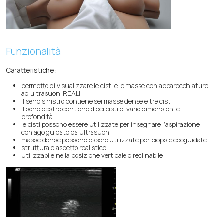
Funzionalità
Caratteristiche:
permette di visualizzare le cisti e le masse con apparecchiature
ad ultrasuoni REALI
il seno sinistro contiene sei masse dense e tre cisti
il seno destro contiene dieci cisti di varie dimensioni e
profondità
le cisti possono essere utilizzate per insegnare l’aspirazione
con ago guidato da ultrasuoni
masse dense possono essere utilizzate per biopsie ecoguidate
struttura e aspetto realistico
utilizzabile nella posizione verticale o reclinabile