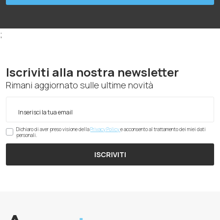
;
Iscriviti alla nostra newsletter
Rimani aggiornato sulle ultime novità
Dichiaro di aver preso visione della
Privacy Policy
e acconsento al trattamento dei miei dati
personali.
ISCRIVITI