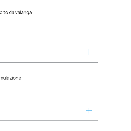
volto da valanga
simulazione