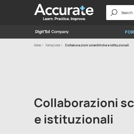
Search
for:
FOR
Home
Formazione
Collaborazioni scientifiche e istituzionali
Collaborazioni sc
e istituzionali