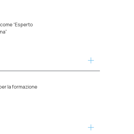
e come “Esperto
ina”
per la formazione