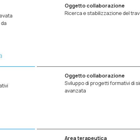
Oggetto collaborazione
Ricerca e stabilizzazione del tra
levata
 da
a
Oggetto collaborazione
Sviluppo di progetti formativi di 
tivi
avanzata
Area terapeutica