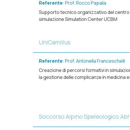
Referente
: Prof. Rocco Papalia
Supporto tecnico organizzativo del centro 
simulazione Simulation Center UCBM
UniCamillus
Referente
: Prof. Antonella Franceschelli
Creazione di percorsi formativi in simulazi
la gestione delle complicanze in medicina e
Soccorso Alpino Speleologico Ab