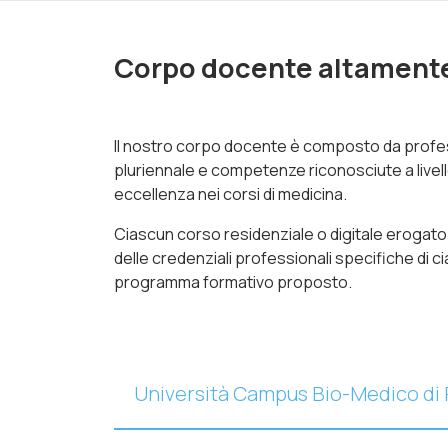
Corpo docente altamente
Il nostro corpo docente è composto da profess
pluriennale e competenze riconosciute a livello
eccellenza nei corsi di medicina.
Ciascun corso residenziale o digitale erogato
delle credenziali professionali specifiche di ci
programma formativo proposto.
Università Campus Bio-Medico di