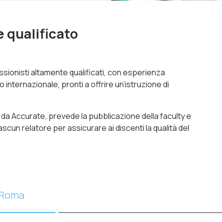
 qualificato
ionisti altamente qualificati, con esperienza
 internazionale, pronti a offrire un’istruzione di
 da Accurate, prevede la pubblicazione della faculty e
ascun relatore per assicurare ai discenti la qualità del
 Roma