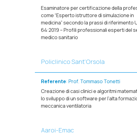
Esaminatore per certificazione della prof
come “Esperto istruttore di simulazione in
medicina” secondo la prassi di riferimento 
64:2019 – Profili professionali esperti del 
medico sanitario
Policlinico Sant'Orsola
Referente
: Prof. Tommaso Tonetti
Creazione di casi clinici e algoritmi matemat
lo sviluppo di un software per l’alta formazi
meccanica ventilatoria
Aaroi-Emac