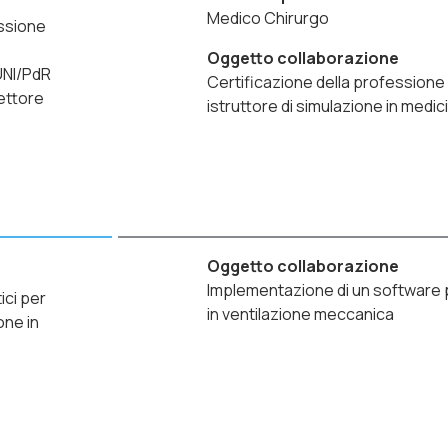
Medico Chirurgo
essione
Oggetto collaborazione
UNI/PdR
Certificazione della profession
settore
istruttore di simulazione in medic
Oggetto collaborazione
Implementazione di un software 
ici per
in ventilazione meccanica
one in