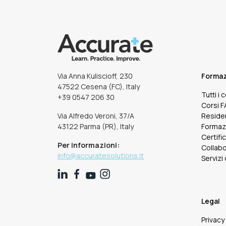
Via Anna Kuliscioff, 230
Forma
47522 Cesena (FC), Italy
Tutti i 
+39 0547 206 30
Corsi 
Via Alfredo Veroni, 37/A
Reside
43122 Parma (PR), Italy
Formaz
Certifi
Per informazioni:
Collabo
info@accuratesolutions.it
Servizi
Legal
Privacy