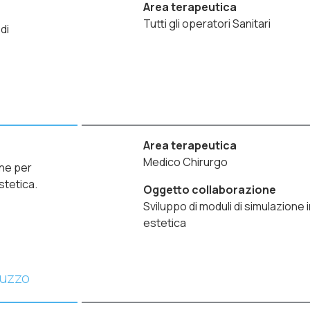
Area terapeutica
Tutti gli operatori Sanitari
di
Area terapeutica
Medico Chirurgo
one per
stetica.
Oggetto collaborazione
Sviluppo di moduli di simulazione 
estetica
ruzzo