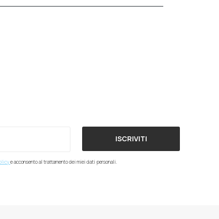
ISCRIVITI
olicy
e acconsento al trattamento dei miei dati personali.