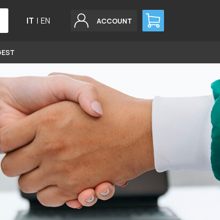
IT
|
EN
ACCOUNT
GEST