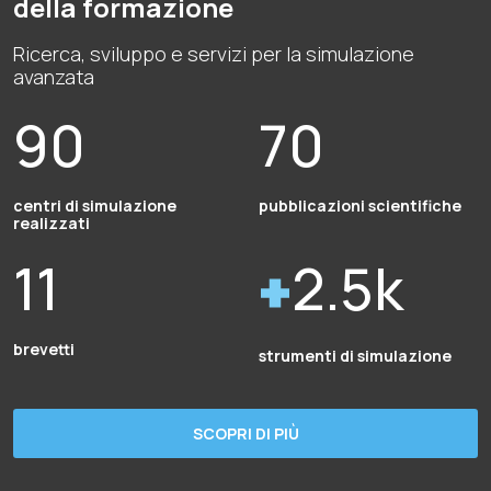
della formazione
Ricerca, sviluppo e servizi per la simulazione
avanzata
90
70
centri di simulazione
pubblicazioni scientifiche
realizzati
11
2.5k
brevetti
strumenti di simulazione
SCOPRI DI PIÙ