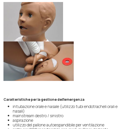
Caratteristiche per la gestione dell’emergenza
intubazione orale e nasale (utilizzo tubi endotracheli orali e
nasali)
mainstream destro / sinistro
aspirazione
utilizzo del pallone autoespandibile per ventilazione