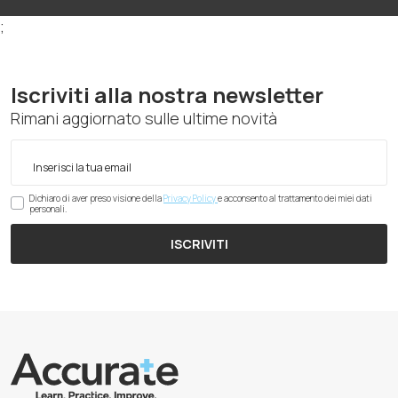
;
Iscriviti alla nostra newsletter
Rimani aggiornato sulle ultime novità
Dichiaro di aver preso visione della
Privacy Policy
e acconsento al trattamento dei miei dati
personali.
ISCRIVITI