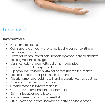
Funzionalità
Caratteristiche
Anatomia realistica.
Occhi aperti e chiusi in orbite realistiche per consentire le
procedure oftalmiche.
Testa articolata, mandibola, braccia e gambe; gomito snodato,
polso, ginocchia e caviglie.
Mani realistiche, piedi, dita delle mani e dei piedi.
Pelle superiore del corpo morbida.
Ripiegabile a livello della vita per essere riposto facilmente.
Possibili procedure di pulizia e fasciature.
Posizionamento di tubi nasali, orali e gastrici (sonda gastrica).
Stomi per ileostomia, colostomia.
Organo maschile intercambiabile.
Cateterizzazione maschile e femminile.
Somministrazione di clistere.
Posizionamento di supposte rettali.
Siti di iniezione intramuscolare nel deltoide e nella coscia.