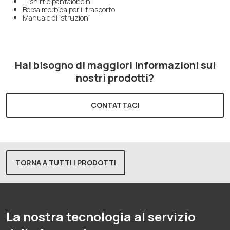
T-shirt e pantaloncini
Borsa morbida per il trasporto
Manuale di istruzioni
Hai bisogno di maggiori informazioni sui
nostri prodotti?
CONTATTACI
TORNA A TUTTI I PRODOTTI
La nostra tecnologia al servizio