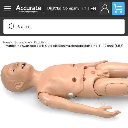
IT
|
EN
Search
for:
Home
Simulazione
Prodotti
Manichino Avanzato per la Cura e la Rianimazione del Bambino, 5 – 10 anni (S157)