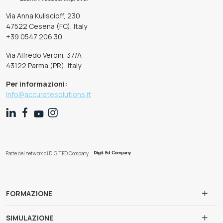
Via Anna Kuliscioff, 230
47522 Cesena (FC), Italy
+39 0547 206 30
Via Alfredo Veroni, 37/A
43122 Parma (PR), Italy
Per informazioni:
info@accuratesolutions.it
Parte del network di DIGIT ED Company
FORMAZIONE
SIMULAZIONE