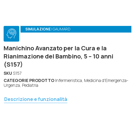
SIMULAZIONE
| GAUMARD
Manichino Avanzato per la Cura e la
Rianimazione del Bambino, 5 – 10 anni
(S157)
SKU
S157
CATEGORIE PRODOTTO
Infermieristica, Medicina d'Emergenza-
Urgenza, Pediatria
Descrizione e funzionalità