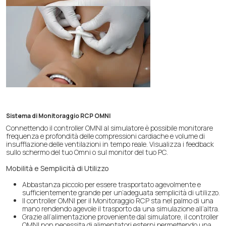
Sistema di Monitoraggio RCP OMNI
Connettendo il controller OMNI al simulatore è possibile monitorare
frequenza e profondità delle compressioni cardiache e volume di
insufflazione delle ventilazioni in tempo reale. Visualizza i feedback
sullo schermo del tuo Omni o sul monitor del tuo PC.
Mobilità e Semplicità di Utilizzo
Abbastanza piccolo per essere trasportato agevolmente e
sufficientemente grande per un’adeguata semplicità di utilizzo.
Il controller OMNI per il Monitoraggio RCP sta nel palmo di una
mano rendendo agevole il trasporto da una simulazione all’altra.
Grazie all’alimentazione proveniente dal simulatore, il controller
OMNI non necessita di alimentatori esterni permettendo una