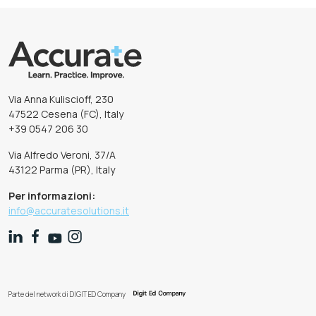
Via Anna Kuliscioff, 230
47522 Cesena (FC), Italy
+39 0547 206 30
Via Alfredo Veroni, 37/A
43122 Parma (PR), Italy
Per informazioni:
info@accuratesolutions.it
Parte del network di DIGIT ED Company