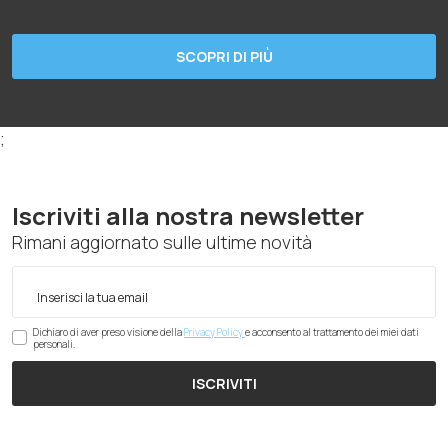
SCOPRI DI PIÙ
;
Iscriviti alla nostra newsletter
Rimani aggiornato sulle ultime novità
Dichiaro di aver preso visione della
Privacy Policy
e acconsento al trattamento dei miei dati
personali.
ISCRIVITI