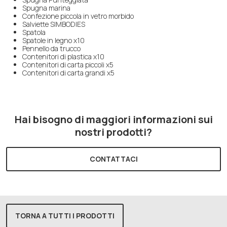
Spugna marina
Confezione piccola in vetro morbido
Salviette SIMBODIES
Spatola
Spatole in legno x10
Pennello da trucco
Contenitori di plastica x10
Contenitori di carta piccoli x5
Contenitori di carta grandi x5
Hai bisogno di maggiori informazioni sui
nostri prodotti?
CONTATTACI
TORNA A TUTTI I PRODOTTI