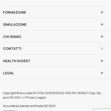
FORMAZIONE
SIMULAZIONE
CHI SIAMO
CONTATTI
HEALTH DIGEST
LEGAL
Copyright © Accurate Srl | P.IVA 02993581202 | REA PR-269627 | Cap. Soc.
euro 115.000 i.v. | Privacy | Legals
Accurate è azienda certificata ISO 9001