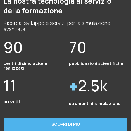
La nostra tecnologia al servizio
della formazione
Ricerca, sviluppo e servizi per la simulazione
avanzata
90
70
centri di simulazione
pubblicazioni scientifiche
realizzati
11
2.5k
brevetti
strumenti di simulazione
SCOPRI DI PIÙ