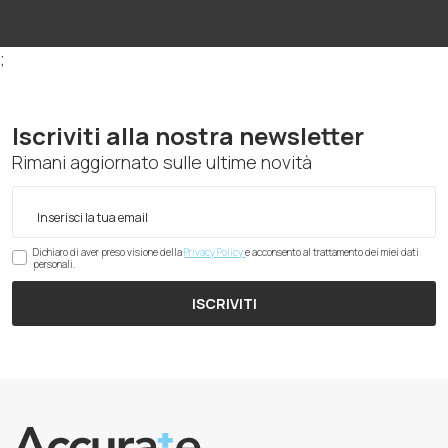
;
Iscriviti alla nostra newsletter
Rimani aggiornato sulle ultime novità
Dichiaro di aver preso visione della
Privacy Policy
e acconsento al trattamento dei miei dati
personali.
ISCRIVITI