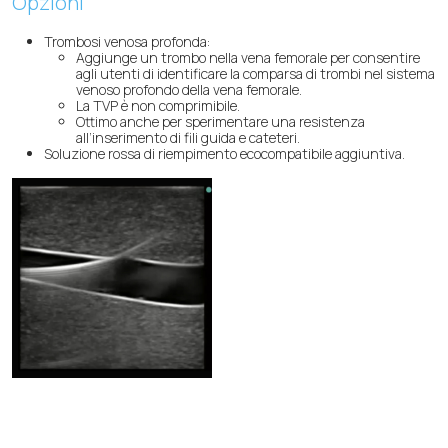
Opzioni
Trombosi venosa profonda:
Aggiunge un trombo nella vena femorale per consentire
agli utenti di identificare la comparsa di trombi nel sistema
venoso profondo della vena femorale.
La TVP è non comprimibile.
Ottimo anche per sperimentare una resistenza
all’inserimento di fili guida e cateteri.
Soluzione rossa di riempimento ecocompatibile aggiuntiva.