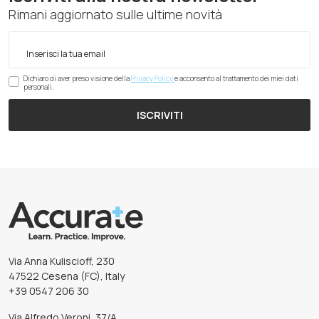
Rimani aggiornato sulle ultime novità
Dichiaro di aver preso visione della
Privacy Policy
e acconsento al trattamento dei miei dati
personali.
ISCRIVITI
Via Anna Kuliscioff, 230
47522 Cesena (FC), Italy
+39 0547 206 30
Via Alfredo Veroni, 37/A