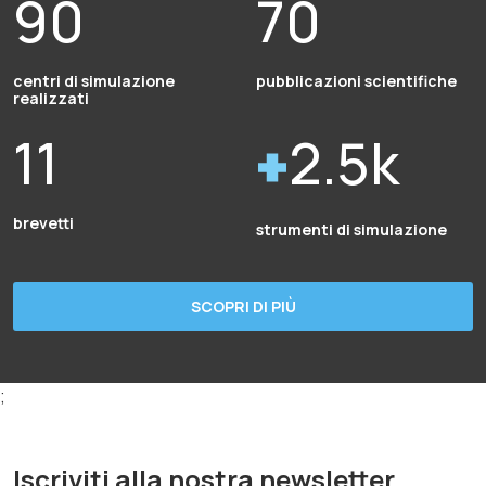
90
70
centri di simulazione
pubblicazioni scientifiche
realizzati
11
2.5k
brevetti
strumenti di simulazione
SCOPRI DI PIÙ
;
Iscriviti alla nostra newsletter