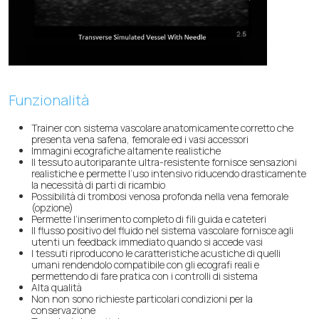
Funzionalità
Trainer con sistema vascolare anatomicamente corretto che
presenta vena safena, femorale ed i vasi accessori
Immagini ecografiche altamente realistiche
Il tessuto autoriparante ultra-resistente fornisce sensazioni
realistiche e permette l’uso intensivo riducendo drasticamente
la necessità di parti di ricambio
Possibilità di trombosi venosa profonda nella vena femorale
(opzione)
Permette l’inserimento completo di fili guida e cateteri
Il flusso positivo del fluido nel sistema vascolare fornisce agli
utenti un feedback immediato quando si accede vasi
I tessuti riproducono le caratteristiche acustiche di quelli
umani rendendolo compatibile con gli ecografi reali e
permettendo di fare pratica con i controlli di sistema
Alta qualità
Non non sono richieste particolari condizioni per la
conservazione