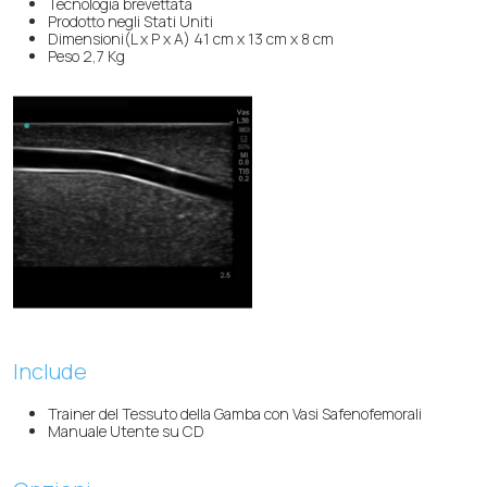
Tecnologia brevettata
Prodotto negli Stati Uniti
Dimensioni(L x P x A) 41 cm x 13 cm x 8 cm
Peso 2,7 Kg
Include
Trainer del Tessuto della Gamba con Vasi Safenofemorali
Manuale Utente su CD