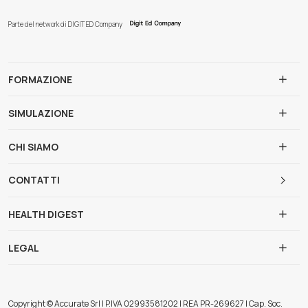
Parte del network di DIGIT ED Company
FORMAZIONE
SIMULAZIONE
CHI SIAMO
CONTATTI
HEALTH DIGEST
LEGAL
Copyright © Accurate Srl | P.IVA 02993581202 | REA PR-269627 | Cap. Soc.