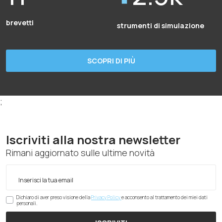
brevetti
strumenti di simulazione
SCOPRI DI PIÙ
;
Iscriviti alla nostra newsletter
Rimani aggiornato sulle ultime novità
Dichiaro di aver preso visione della
Privacy Policy
e acconsento al trattamento dei miei dati
personali.