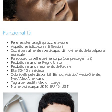
Funzionalità
Pelle resistente agli spruzzi e lavabile
Aspetto realistico con arti flessibili
Occhi parzialmente aperti capaci di movimento della palpebra
manuale
Parrucca di capelli e peli nel corpo (compreso genitali)
Prodotto a mano nel Regno Unito
Prodotto a mano al momento dell’ordine
Età: 30-40 anni circa
Colori della pelle disponibili: Bianco, Asiatico\Medio Oriente,
Nero\Afro-Americano
Taglia per vestiti: Medium\Large
Numero di scarpa: UK 10, EU 45, US 11