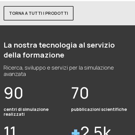
TORNA A TUTTI I PRODOTTI
La nostra tecnologia al servizio
della formazione
Ricerca, sviluppo e servizi per la simulazione
avanzata
90
70
centri di simulazione
pubblicazioni scientifiche
realizzati
11
2.5k