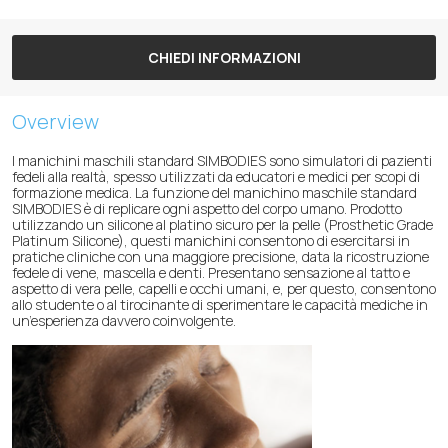
CHIEDI INFORMAZIONI
Overview
I manichini maschili standard SIMBODIES sono simulatori di pazienti
fedeli alla realtà, spesso utilizzati da educatori e medici per scopi di
formazione medica. La funzione del manichino maschile standard
SIMBODIES è di replicare ogni aspetto del corpo umano. Prodotto
utilizzando un silicone al platino sicuro per la pelle (Prosthetic Grade
Platinum Silicone), questi manichini consentono di esercitarsi in
pratiche cliniche con una maggiore precisione, data la ricostruzione
fedele di vene, mascella e denti. Presentano sensazione al tatto e
aspetto di vera pelle, capelli e occhi umani, e, per questo, consentono
allo studente o al tirocinante di sperimentare le capacità mediche in
un’esperienza davvero coinvolgente.