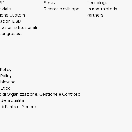
FAD
Servizi
Tecnologia
nziale
Ricerca e sviluppo
La nostra storia
ione Custom
Partners
cazioni EISM
razioni istituzionali
 congressuali
 Policy
Policy
eblowing
 Etico
 di Organizzazione, Gestione e Controllo
 della qualità
 di Parità di Genere