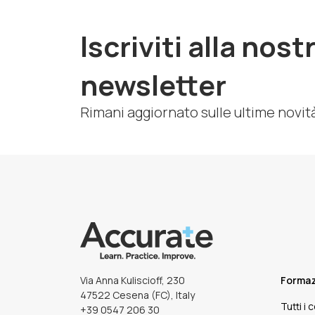
Iscriviti alla nost
newsletter
Rimani aggiornato sulle ultime novit
Via Anna Kuliscioff, 230
Forma
47522 Cesena (FC), Italy
Tutti i 
+39 0547 206 30