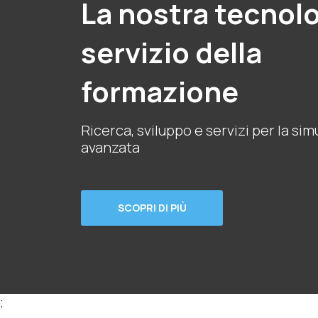
La nostra tecnolo
servizio della
formazione
Ricerca, sviluppo e servizi per la si
avanzata
SCOPRI DI PIÙ
;