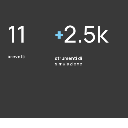
11
2.5k
brevetti
strumenti di
simulazione