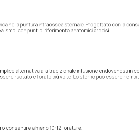
nica nella puntura intraossea sternale. Progettato con la con
realismo, con punti di riferimento anatomici precisi.
lice alternativa alla tradizionale infusione endovenosa in con
ssere ruotato e forato più volte. Lo sterno può essere riempi
ero consentire almeno 10-12 forature,