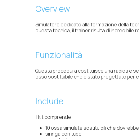
Overview
Simulatore dedicato alla formazione della tec
questa tecnica, il trainer risulta di incredibile 
Funzionalità
Questa procedura costituisce una rapida e semp
osso sostituibile che è stato progettato per e
Include
Il kit comprende:
10 ossa simulate sostituibili che dovrebb
siringa con tubo,