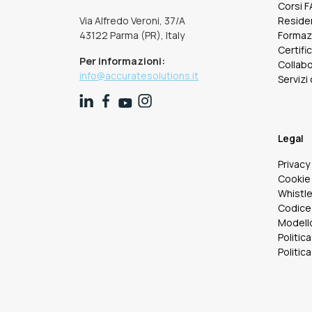
Corsi 
Via Alfredo Veroni, 37/A
Reside
43122 Parma (PR), Italy
Formaz
Certifi
Per informazioni:
Collabo
info@accuratesolutions.it
Servizi
Legal
Privacy
Cookie 
Whistl
Codice
Modello
Politica
Politica