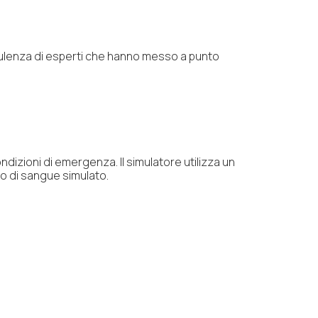
sulenza di esperti che hanno messo a punto
dizioni di emergenza. Il simulatore utilizza un
to di sangue simulato.