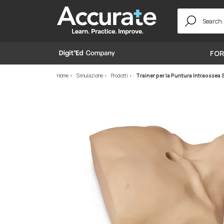
Search
for:
FOR
Home
Simulazione
Prodotti
Trainer per la Puntura Intraossea