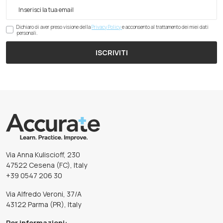
Dichiaro di aver preso visione della
Privacy Policy
e acconsento al trattamento dei miei dati
personali.
ISCRIVITI
Via Anna Kuliscioff, 230
47522 Cesena (FC), Italy
+39 0547 206 30
Via Alfredo Veroni, 37/A
43122 Parma (PR), Italy
Per informazioni: