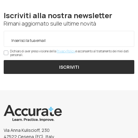
Iscriviti alla nostra newsletter
Rimani aggiornato sulle ultime novità
Dichiaro di aver preso visione della
Privacy Policy
e acconsento al trattamento dei miei dati
personali.
ISCRIVITI
Via Anna Kuliscioff, 230
47522 Cesena (FC), Italy