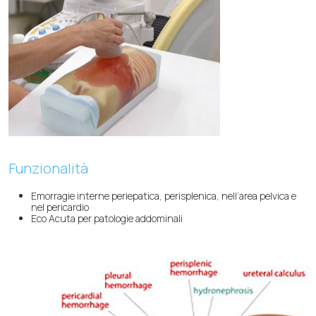
Funzionalità
Emorragie interne periepatica, perisplenica, nell’area pelvica e
nel pericardio
Eco Acuta per patologie addominali