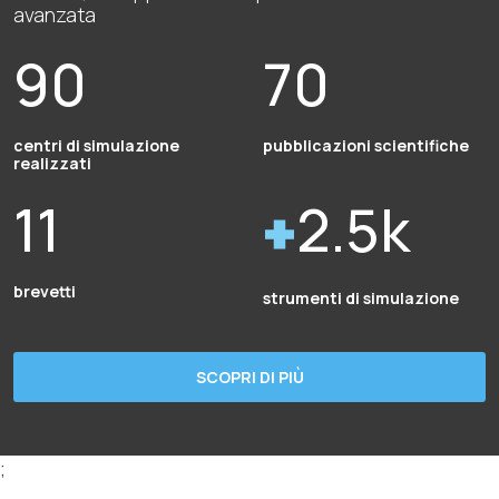
avanzata
90
70
centri di simulazione
pubblicazioni scientifiche
realizzati
11
2.5k
brevetti
strumenti di simulazione
SCOPRI DI PIÙ
;