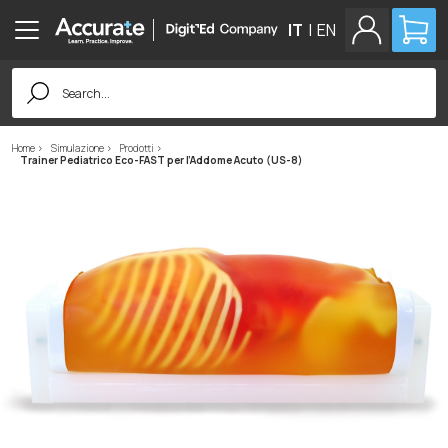
IT
|
EN
Search
for:
Home
Simulazione
Prodotti
Trainer Pediatrico Eco-FAST per l’Addome Acuto (US-8)