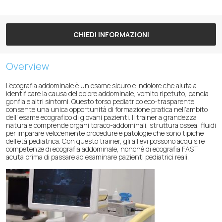
CHIEDI INFORMAZIONI
Overview
L’ecografia addominale è un esame sicuro e indolore che aiuta a
identificare la causa del dolore addominale, vomito ripetuto, pancia
gonfia e altri sintomi. Questo torso pediatrico eco-trasparente
consente una unica opportunità di formazione pratica nell’ambito
dell’ esame ecografico di giovani pazienti. Il trainer a grandezza
naturale comprende organi toraco-addominali, struttura ossea, fluidi
per imparare velocemente procedure e patologie che sono tipiche
dell’età pediatrica. Con questo trainer, gli allievi possono acquisire
competenze di ecografia addominale, nonché di ecografia FAST
acuta prima di passare ad esaminare pazienti pediatrici reali.