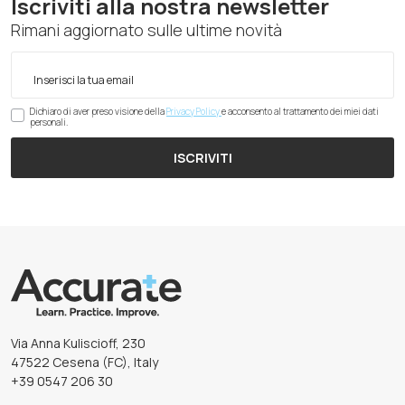
Iscriviti alla nostra newsletter
Rimani aggiornato sulle ultime novità
Dichiaro di aver preso visione della
Privacy Policy
e acconsento al trattamento dei miei dati
personali.
ISCRIVITI
Via Anna Kuliscioff, 230
47522 Cesena (FC), Italy
+39 0547 206 30