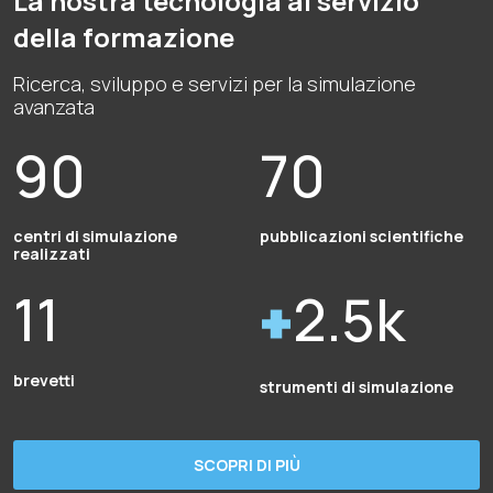
La nostra tecnologia al servizio
della formazione
Ricerca, sviluppo e servizi per la simulazione
avanzata
90
70
centri di simulazione
pubblicazioni scientifiche
realizzati
11
2.5k
brevetti
strumenti di simulazione
SCOPRI DI PIÙ