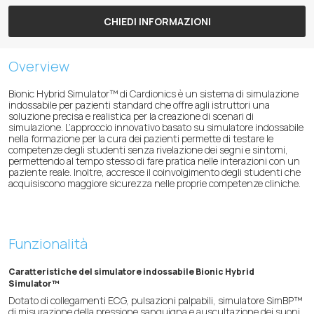
CHIEDI INFORMAZIONI
Overview
Bionic Hybrid Simulator™ di Cardionics è un sistema di simulazione
indossabile per pazienti standard che offre agli istruttori una
soluzione precisa e realistica per la creazione di scenari di
simulazione. L’approccio innovativo basato su simulatore indossabile
nella formazione per la cura dei pazienti permette di testare le
competenze degli studenti senza rivelazione dei segni e sintomi,
permettendo al tempo stesso di fare pratica nelle interazioni con un
paziente reale. Inoltre, accresce il coinvolgimento degli studenti che
acquisiscono maggiore sicurezza nelle proprie competenze cliniche.
Funzionalità
Caratteristiche del simulatore indossabile Bionic Hybrid
Simulator™
Dotato di collegamenti ECG, pulsazioni palpabili, simulatore SimBP™
di misurazione della pressione sanguigna e auscultazione dei suoni