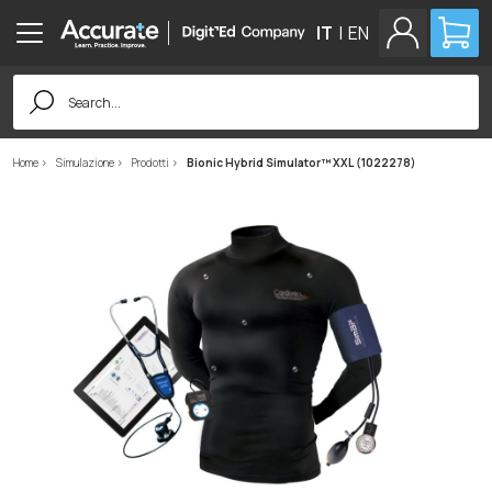
IT
|
EN
Search
for:
Home
Simulazione
Prodotti
Bionic Hybrid Simulator™ XXL (1022278)