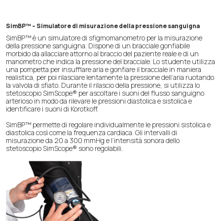
SimBP™ – Simulatore di misurazione della pressione sanguigna
SimBP™ è un simulatore di sfigmomanometro per la misurazione
della pressione sanguigna. Dispone di un bracciale gonfiabile
morbido da allacciare attorno al braccio del paziente reale e di un
manometro che indica la pressione del bracciale. Lo studente utilizza
una pompetta per insufflare aria e gonfiare il bracciale in maniera
realistica, per poi rilasciare lentamente la pressione dell’aria ruotando
la valvola di sfiato. Durante il rilascio della pressione, si utilizza lo
stetoscopio SimScope® per ascoltare i suoni del flusso sanguigno
arterioso in modo da rilevare le pressioni diastolica e sistolica e
identificare i suoni di Korotkoff.
SimBP™ permette di regolare individualmente le pressioni sistolica e
diastolica così come la frequenza cardiaca. Gli intervalli di
misurazione da 20 a 300 mmHg e l’intensità sonora dello
stetoscopio SimScope® sono regolabili.