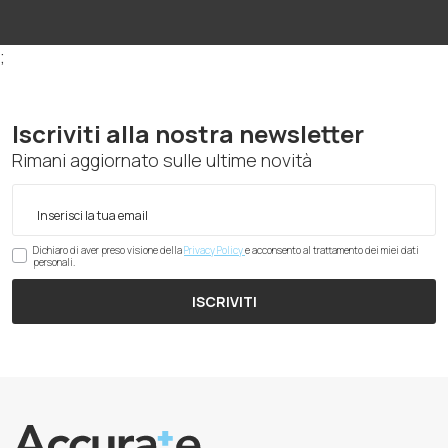
;
Iscriviti alla nostra newsletter
Rimani aggiornato sulle ultime novità
Dichiaro di aver preso visione della
Privacy Policy
e acconsento al trattamento dei miei dati
personali.
ISCRIVITI