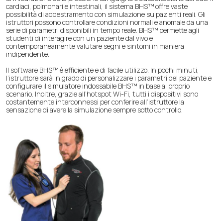
cardiaci, polmonari e intestinali, il sistema BHS™ offre vaste
possibilità di addestramento con simulazione su pazienti reali. Gli
istruttori possono controllare condizioni normali e anomale da una
serie di parametri disponibili in tempo reale. BHS™ permette agli
studenti di interagire con un paziente dal vivo e
contemporaneamente valutare segni e sintomi in maniera
indipendente.
Il software BHS™ è efficiente e di facile utilizzo. In pochi minuti,
l’istruttore sarà in grado di personalizzare i parametri del paziente e
configurare il simulatore indossabile BHS™ in base al proprio
scenario. Inoltre, grazie all’hotspot Wi-Fi, tutti i dispositivi sono
costantemente interconnessi per conferire all’istruttore la
sensazione di avere la simulazione sempre sotto controllo.