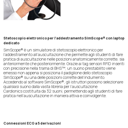
Stetoscopio elettronico per l’addestramento SimScope® con laptop
dedicato
SimScope® è un simulatore di stetoscopio elettronico per
l’addestramento all’auscultazione che permette agli studenti di fare
pratica di auscultazione nelle posizioni anatomicamente corrette, sia
anteriormente che posteriormente. Grazie ai tag sensori RFID inseriti
con precisione nella trama di BHS™, un suono prestabilito viene
emesso non appena si posiziona il padiglione dello stetoscopio
SimScope® su una delle posizioni corrette dell’indumento.
Accedendo al software SimScope®, gli istruttori possono selezionare
qualsiasi suono dalla vasta libreria per l’auscultazione
Cardionics costituita da 32 suoni, permettendo agli studenti di fare
pratica nell’auscultazione in maniera attiva e coinvolgente.
Connessioni ECG a 5 derivazioni