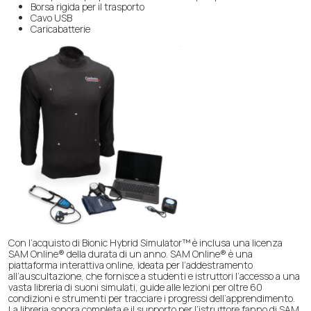
Borsa rigida per il trasporto
Cavo USB
Caricabatterie
Con l’acquisto di Bionic Hybrid Simulator™ è inclusa una licenza
SAM Online® della durata di un anno. SAM Online® è una
piattaforma interattiva online, ideata per l’addestramento
all’auscultazione, che fornisce a studenti e istruttori l’accesso a una
vasta libreria di suoni simulati, guide alle lezioni per oltre 60
condizioni e strumenti per tracciare i progressi dell’apprendimento.
La libreria sonora completa e il supporto per l’istruttore fanno di SAM