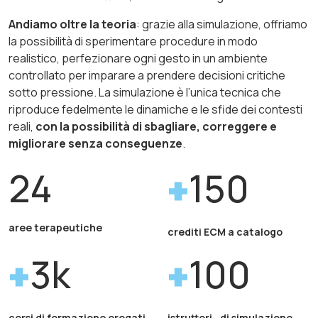
Andiamo oltre la teoria
: grazie alla simulazione, offriamo
la possibilità di sperimentare procedure in modo
realistico, perfezionare ogni gesto in un ambiente
controllato per imparare a prendere decisioni critiche
sotto pressione. La simulazione è l’unica tecnica che
riproduce fedelmente le dinamiche e le sfide dei contesti
reali,
con la possibilità di sbagliare, correggere e
migliorare senza conseguenze
.
24
150
aree terapeutiche
crediti ECM a catalogo
3k
100
corsi di formazione erogati
istruttori di simulazione