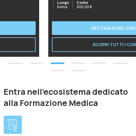
2026
Luogo
Costo
Roma
300,00
€
DETTAGLIO DEL CORSO
SCOPRI TUTTI I CORSI
Entra nell'ecosistema dedicato
alla Formazione Medica