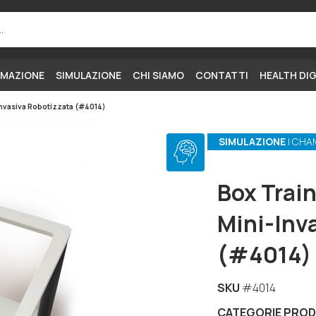
MAZIONE
SIMULAZIONE
CHI SIAMO
CONTATTI
HEALTH DI
-Invasiva Robotizzata (#4014)
SIMULAZIONE
| CHA
Box Train
Mini-Inv
(#4014)
SKU
#4014
CATEGORIE PRO