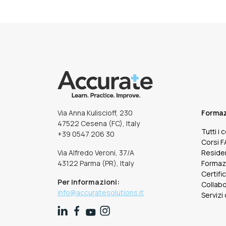
Via Anna Kuliscioff, 230
Forma
47522 Cesena (FC), Italy
Tutti i 
+39 0547 206 30
Corsi 
Via Alfredo Veroni, 37/A
Reside
43122 Parma (PR), Italy
Formaz
Certifi
Per informazioni:
Collabo
info@accuratesolutions.it
Servizi