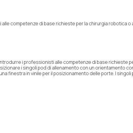
 alle competenze di base richieste per la chirurgia robotica o alt
trodurre i professionisti alle competenze di base richieste per 
osizionare i singoli pod di allenamento con un orientamento cor
una finestra in vinile per il posizionamento delle porte. I singo