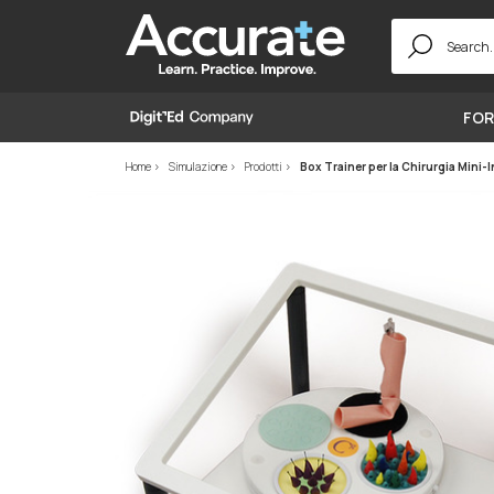
Search
for:
FOR
Home
Simulazione
Prodotti
Box Trainer per la Chirurgia Mini