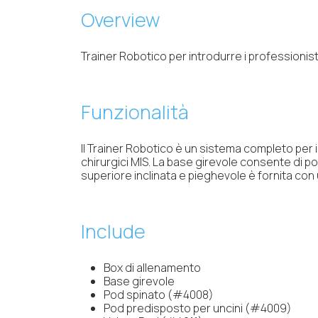
Overview
Trainer Robotico per introdurre i professionisti
Funzionalità
Il Trainer Robotico è un sistema completo per in
chirurgici MIS. La base girevole consente di p
superiore inclinata e pieghevole è fornita con 
Include
Box di allenamento
Base girevole
Pod spinato (#4008)
Pod predisposto per uncini (#4009)