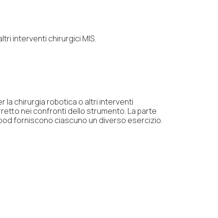
ri interventi chirurgici MIS.
la chirurgia robotica o altri interventi
retto nei confronti dello strumento. La parte
li pod forniscono ciascuno un diverso esercizio.