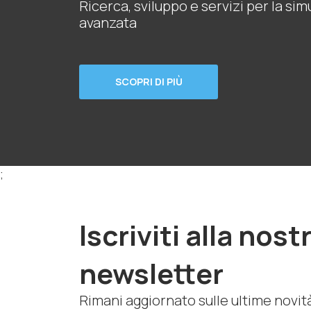
Ricerca, sviluppo e servizi per la si
avanzata
SCOPRI DI PIÙ
;
Iscriviti alla nost
newsletter
Rimani aggiornato sulle ultime novit