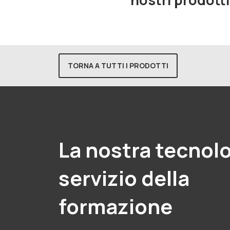
TORNA A TUTTI I PRODOTTI
La nostra tecnolo
servizio della
formazione