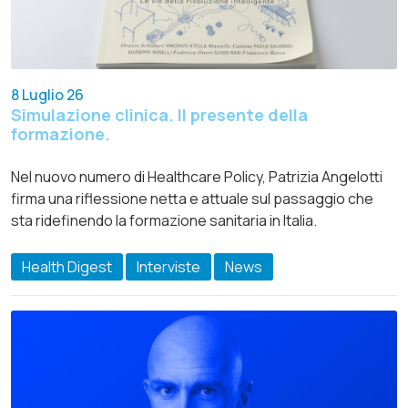
8 Luglio 26
Simulazione clinica. Il presente della
formazione.
Nel nuovo numero di Healthcare Policy, Patrizia Angelotti
firma una riflessione netta e attuale sul passaggio che
sta ridefinendo la formazione sanitaria in Italia.
Health Digest
Interviste
News