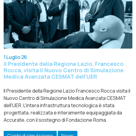
1 Luglio 26
Il Presidente della Regione Lazio, Francesco
Rocca, visita il Nuovo Centro di Simulazione
Medica Avanzata CESMAT dell'UER
Il Presidente della Regione Lazio Francesco Rocca visita il
Nuovo Centro di Simulazione Medica Avanzata CESMAT
dell'UER. L'intera infrastruttura tecnologica è stata
progettata, realizzata e interamente equipaggiata da
Accurate, con il sostegno di Fondazione Roma.
Centri di simulazione
News