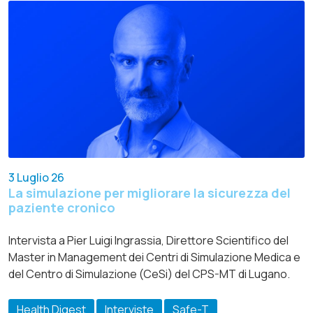
3 Luglio 26
La simulazione per migliorare la sicurezza del
paziente cronico
Intervista a Pier Luigi Ingrassia, Direttore Scientifico del
Master in Management dei Centri di Simulazione Medica e
del Centro di Simulazione (CeSi) del CPS-MT di Lugano.
Health Digest
Interviste
Safe-T