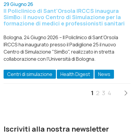
29 Giugno 26
Il Policlinico di Sant'Orsola IRCCS inaugura
SimBo: il nuovo Centro di Simulazione per la
formazione di medici e professionisti sanitari
Bologna, 24 Giugno 2026 – Il Policlinico di Sant’Orsola
IRCCS ha inaugurato presso il Padiglione 25 il nuovo
Centro di Simulazione "SimBo", realizzato in stretta
collaborazione con l’Università di Bologna.
Centri di simulazione
Health Digest
News
1
2
3
4
Iscriviti alla nostra newsletter