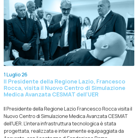
1 Luglio 26
Il Presidente della Regione Lazio, Francesco
Rocca, visita il Nuovo Centro di Simulazione
Medica Avanzata CESMAT dell'UER
Il Presidente della Regione Lazio Francesco Rocca visita il
Nuovo Centro di Simulazione Medica Avanzata CESMAT
dell'UER. L'intera infrastruttura tecnologica è stata
progettata, realizzata e interamente equipaggiata da