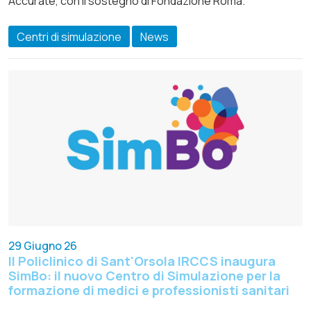
Accurate, con il sostegno di Fondazione Roma.
Centri di simulazione
News
29 Giugno 26
Il Policlinico di Sant'Orsola IRCCS inaugura
SimBo: il nuovo Centro di Simulazione per la
formazione di medici e professionisti sanitari