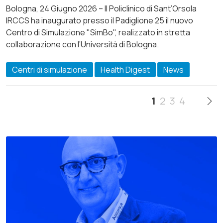
Bologna, 24 Giugno 2026 – Il Policlinico di Sant’Orsola
IRCCS ha inaugurato presso il Padiglione 25 il nuovo
Centro di Simulazione "SimBo", realizzato in stretta
collaborazione con l’Università di Bologna.
Centri di simulazione
Health Digest
News
1
2
3
4