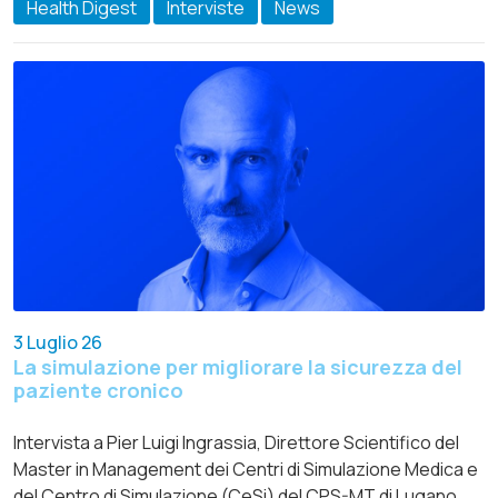
Health Digest
Interviste
News
3 Luglio 26
La simulazione per migliorare la sicurezza del
paziente cronico
Intervista a Pier Luigi Ingrassia, Direttore Scientifico del
Master in Management dei Centri di Simulazione Medica e
del Centro di Simulazione (CeSi) del CPS-MT di Lugano.