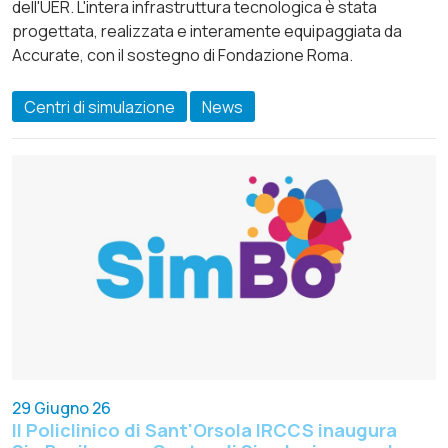
dell'UER. L'intera infrastruttura tecnologica è stata
progettata, realizzata e interamente equipaggiata da
Accurate, con il sostegno di Fondazione Roma.
Centri di simulazione
News
29 Giugno 26
Il Policlinico di Sant'Orsola IRCCS inaugura