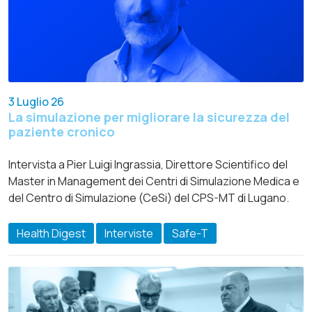
3 Luglio 26
La simulazione per migliorare la sicurezza del
paziente cronico
Intervista a Pier Luigi Ingrassia, Direttore Scientifico del
Master in Management dei Centri di Simulazione Medica e
del Centro di Simulazione (CeSi) del CPS-MT di Lugano.
Health Digest
Interviste
Safe-T