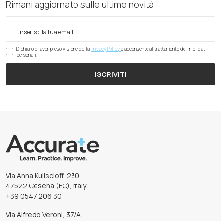
Rimani aggiornato sulle ultime novità
Dichiaro di aver preso visione della
Privacy Policy
e acconsento al trattamento dei miei dati
personali.
ISCRIVITI
Via Anna Kuliscioff, 230
47522 Cesena (FC), Italy
+39 0547 206 30
Via Alfredo Veroni, 37/A