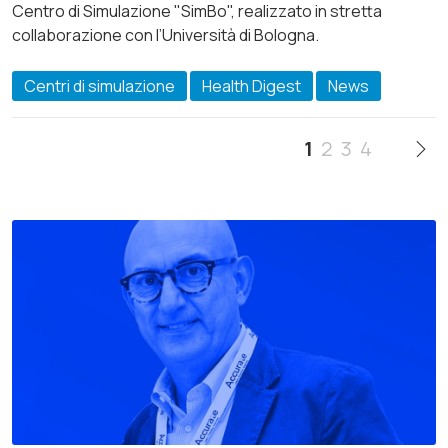
Centro di Simulazione "SimBo", realizzato in stretta
collaborazione con l’Università di Bologna.
Centri di simulazione
Health Digest
News
1
2
3
4