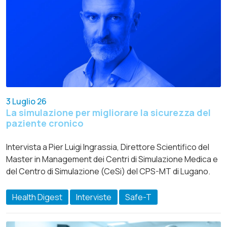
3 Luglio 26
La simulazione per migliorare la sicurezza del
paziente cronico
Intervista a Pier Luigi Ingrassia, Direttore Scientifico del
Master in Management dei Centri di Simulazione Medica e
del Centro di Simulazione (CeSi) del CPS-MT di Lugano.
Health Digest
Interviste
Safe-T