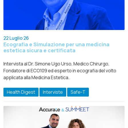
22 Luglio 26
Ecografia e Simulazione per una medicina
estetica sicura e certificata
Intervista al Dr. Simone Ugo Urso, Medico Chirurgo,
Fondatore di ECO109 ed esperto in ecografia del volto
applicata alla Medicina Estetica.
Health Digest
Interviste
Safe-T