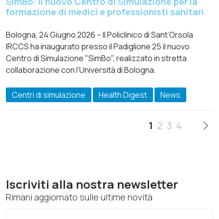
SimBo: il nuovo Centro di Simulazione per la
formazione di medici e professionisti sanitari
Bologna, 24 Giugno 2026 – Il Policlinico di Sant’Orsola
IRCCS ha inaugurato presso il Padiglione 25 il nuovo
Centro di Simulazione "SimBo", realizzato in stretta
collaborazione con l’Università di Bologna.
Centri di simulazione
Health Digest
News
1
2
3
4
Iscriviti alla nostra newsletter
Rimani aggiornato sulle ultime novità