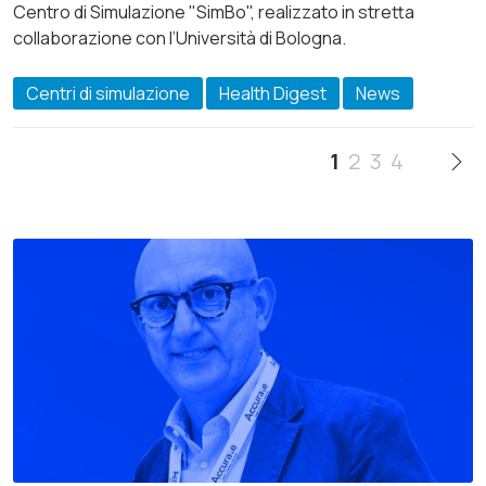
Centro di Simulazione "SimBo", realizzato in stretta
collaborazione con l’Università di Bologna.
Centri di simulazione
Health Digest
News
1
2
3
4