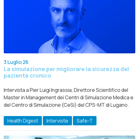
3 Luglio 26
La simulazione per migliorare la sicurezza del
paziente cronico
Intervista a Pier Luigi Ingrassia, Direttore Scientifico del
Master in Management dei Centri di Simulazione Medica e
del Centro di Simulazione (CeSi) del CPS-MT di Lugano.
Health Digest
Interviste
Safe-T