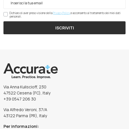
Dichiaro di aver preso visione della
Privacy Policy
e acconsento al trattamento dei miei dati
personali.
ISCRIVITI
Via Anna Kuliscioff, 230
47522 Cesena (FC), Italy
+39 0547 206 30
Via Alfredo Veroni, 37/A
43122 Parma (PR), Italy
Per informazioni: