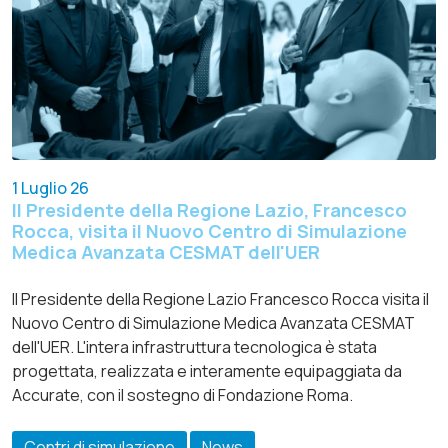
1 Luglio 26
Il Presidente della Regione Lazio, Francesco
Rocca, visita il Nuovo Centro di Simulazione
Medica Avanzata CESMAT dell'UER
Il Presidente della Regione Lazio Francesco Rocca visita il
Nuovo Centro di Simulazione Medica Avanzata CESMAT
dell'UER. L'intera infrastruttura tecnologica è stata
progettata, realizzata e interamente equipaggiata da
Accurate, con il sostegno di Fondazione Roma.
Centri di simulazione
News