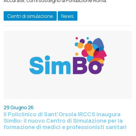
Accurate, con il sostegno di Fondazione Roma.
Centri di simulazione
News
29 Giugno 26
Il Policlinico di Sant'Orsola IRCCS inaugura
SimBo: il nuovo Centro di Simulazione per la
formazione di medici e professionisti sanitari