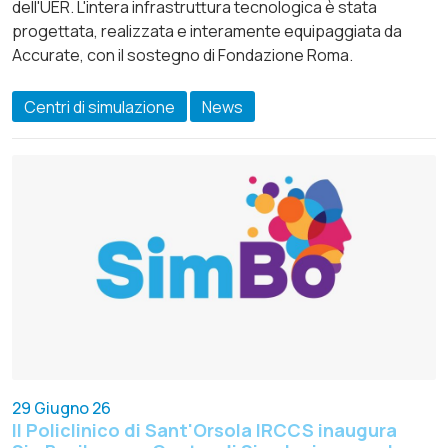
dell'UER. L'intera infrastruttura tecnologica è stata
progettata, realizzata e interamente equipaggiata da
Accurate, con il sostegno di Fondazione Roma.
Centri di simulazione
News
29 Giugno 26
Il Policlinico di Sant'Orsola IRCCS inaugura