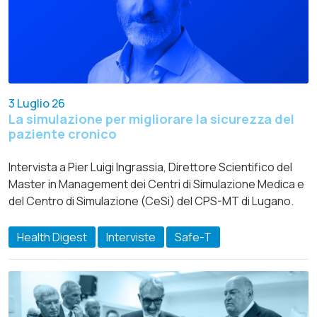
3 Luglio 26
La simulazione per migliorare la sicurezza del
paziente cronico
Intervista a Pier Luigi Ingrassia, Direttore Scientifico del
Master in Management dei Centri di Simulazione Medica e
del Centro di Simulazione (CeSi) del CPS-MT di Lugano.
Health Digest
Interviste
Safe-T