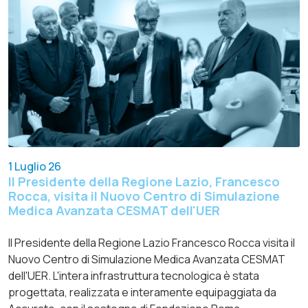
1 Luglio 26
Il Presidente della Regione Lazio, Francesco
Rocca, visita il Nuovo Centro di Simulazione
Medica Avanzata CESMAT dell'UER
Il Presidente della Regione Lazio Francesco Rocca visita il
Nuovo Centro di Simulazione Medica Avanzata CESMAT
dell'UER. L'intera infrastruttura tecnologica è stata
progettata, realizzata e interamente equipaggiata da