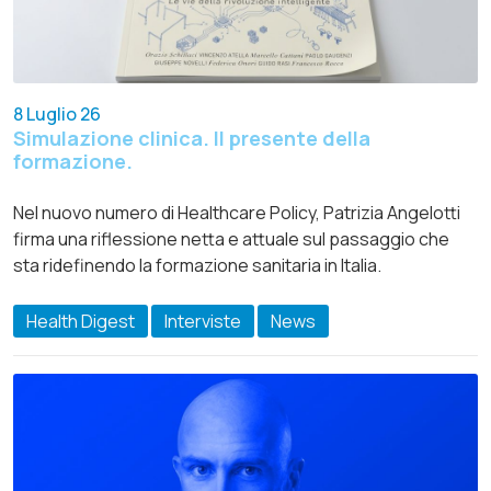
8 Luglio 26
Simulazione clinica. Il presente della
formazione.
Nel nuovo numero di Healthcare Policy, Patrizia Angelotti
firma una riflessione netta e attuale sul passaggio che
sta ridefinendo la formazione sanitaria in Italia.
Health Digest
Interviste
News