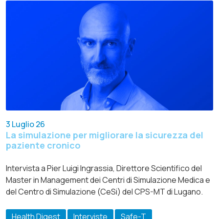
3 Luglio 26
La simulazione per migliorare la sicurezza del
paziente cronico
Intervista a Pier Luigi Ingrassia, Direttore Scientifico del
Master in Management dei Centri di Simulazione Medica e
del Centro di Simulazione (CeSi) del CPS-MT di Lugano.
Health Digest
Interviste
Safe-T