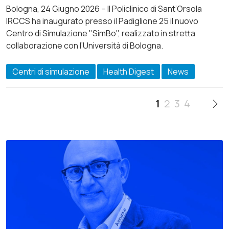
Bologna, 24 Giugno 2026 – Il Policlinico di Sant’Orsola
IRCCS ha inaugurato presso il Padiglione 25 il nuovo
Centro di Simulazione "SimBo", realizzato in stretta
collaborazione con l’Università di Bologna.
Centri di simulazione
Health Digest
News
1
2
3
4