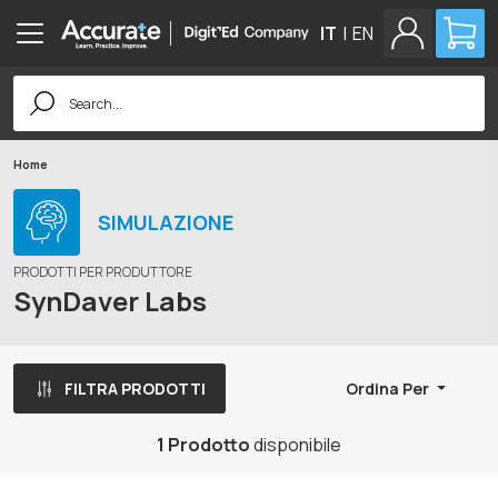
IT
|
EN
Search
for:
Home
SIMULAZIONE
PRODOTTI PER PRODUTTORE
SynDaver Labs
FILTRA PRODOTTI
Ordina Per
1 Prodotto
disponibile