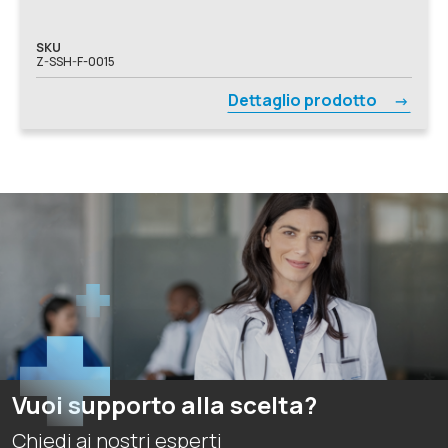
SKU
Z-SSH-F-0015
Dettaglio prodotto
Vuoi supporto alla scelta?
Chiedi ai nostri esperti