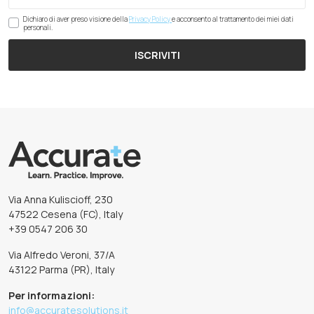
Dichiaro di aver preso visione della
Privacy Policy
e acconsento al trattamento dei miei dati
personali.
ISCRIVITI
Via Anna Kuliscioff, 230
47522 Cesena (FC), Italy
+39 0547 206 30
Via Alfredo Veroni, 37/A
43122 Parma (PR), Italy
Per informazioni:
info@accuratesolutions.it