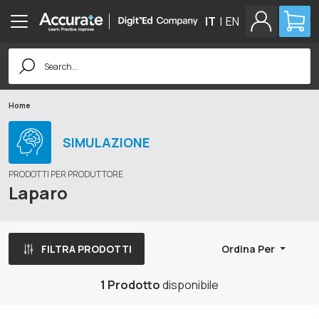
IT
|
EN
Search
for:
Home
SIMULAZIONE
PRODOTTI PER PRODUTTORE
Laparo
FILTRA PRODOTTI
Ordina Per
1 Prodotto
disponibile