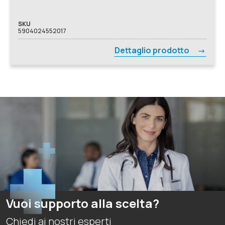
SKU
5904024552017
Dettaglio prodotto
Vuoi supporto alla scelta?
Chiedi ai nostri esperti