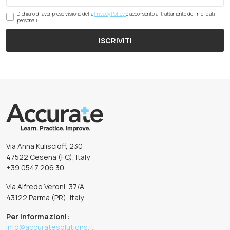
Dichiaro di aver preso visione della
Privacy Policy
e acconsento al trattamento dei miei dati
personali.
ISCRIVITI
Via Anna Kuliscioff, 230
47522 Cesena (FC), Italy
+39 0547 206 30
Via Alfredo Veroni, 37/A
43122 Parma (PR), Italy
Per informazioni:
info@accuratesolutions.it