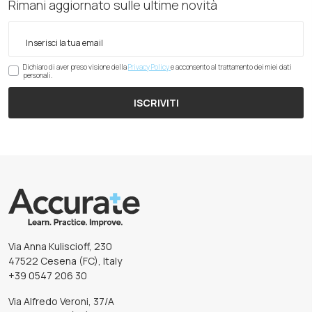
Rimani aggiornato sulle ultime novità
Dichiaro di aver preso visione della
Privacy Policy
e acconsento al trattamento dei miei dati
personali.
ISCRIVITI
Via Anna Kuliscioff, 230
47522 Cesena (FC), Italy
+39 0547 206 30
Via Alfredo Veroni, 37/A