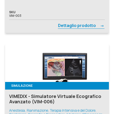
SKU
VIM-003
Dettaglio prodotto
SIMULAZIONE
VIMEDIX - Simulatore Virtuale Ecografico
Avanzato (VIM-006)
Anestesia, Rianimazione, Terapia Intensiva e del Dolore,