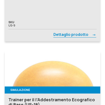
SKU
US-9
Dettaglio prodotto
SIMULAZIONE
Trainer per il l’Addestramento Ecografico
di Base (US-18)