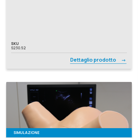
SKU
S230.52
Dettaglio prodotto
SIMULAZIONE