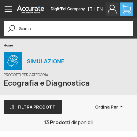
IT
|
EN
Search
for:
Home
SIMULAZIONE
PRODOTTI PER CATEGORIA
Ecografia e Diagnostica
FILTRA PRODOTTI
Ordina Per
13 Prodotti
disponibili