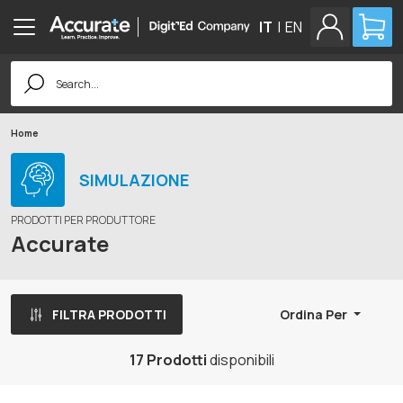
IT
|
EN
Search
for:
Home
SIMULAZIONE
PRODOTTI PER PRODUTTORE
Accurate
FILTRA PRODOTTI
Ordina Per
17 Prodotti
disponibili