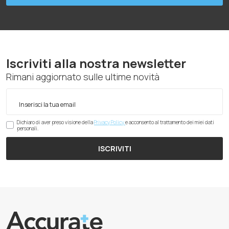
Iscriviti alla nostra newsletter
Rimani aggiornato sulle ultime novità
Dichiaro di aver preso visione della
Privacy Policy
e acconsento al trattamento dei miei dati
personali.
ISCRIVITI