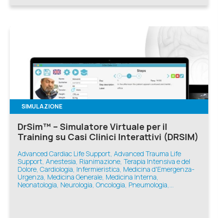
SIMULAZIONE
DrSim™ – Simulatore Virtuale per il
Training su Casi Clinici Interattivi (DRSIM)
Advanced Cardiac Life Support, Advanced Trauma Life
Support, Anestesia, Rianimazione, Terapia Intensiva e del
Dolore, Cardiologia, Infermieristica, Medicina d'Emergenza-
Urgenza, Medicina Generale, Medicina Interna,
Neonatologia, Neurologia, Oncologia, Pneumologia,
Simulazione VR, Basic Life Support, Ginecologia e Ostetricia,
Pediatria