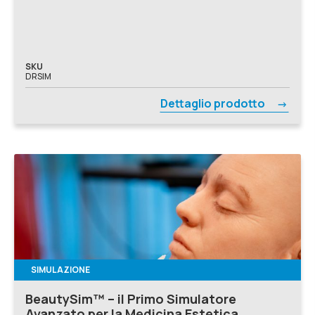
SKU
DRSIM
Dettaglio prodotto
SIMULAZIONE
BeautySim™ – il Primo Simulatore
Avanzato per la Medicina Estetica