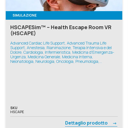
SIMULAZIONE
HSCAPESim™ – Health Escape Room VR
(HSCAPE)
Advanced Cardiac Life Support, Advanced Trauma Life
Support, Anestesia, Rianimazione, Terapia Intensiva e del
Dolore, Cardiologia, Infermieristica, Medicina d'Emergenza-
Urgenza, Medicina Generale, Medicina Interna,
Neonatologia, Neurologia, Oncologia, Pneumologia,
Simulazione VR, Basic Life Support, Ginecologia e Ostetricia,
Pediatria
SKU
HSCAPE
Dettaglio prodotto