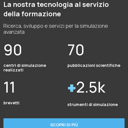
La nostra tecnologia al servizio
della formazione
Ricerca, sviluppo e servizi per la simulazione
avanzata
90
70
centri di simulazione
pubblicazioni scientifiche
realizzati
11
2.5k
brevetti
strumenti di simulazione
SCOPRI DI PIÙ