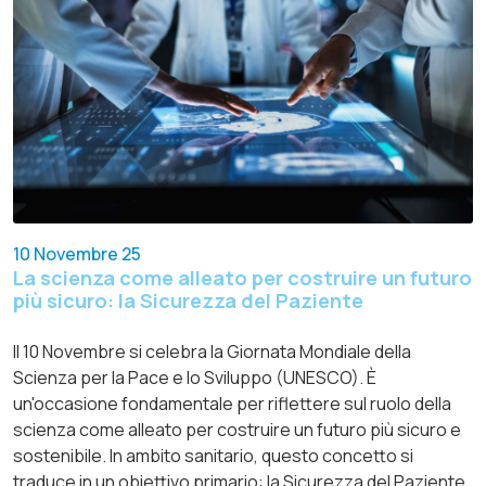
10 Novembre 25
La scienza come alleato per costruire un futuro
più sicuro: la Sicurezza del Paziente
Il 10 Novembre si celebra la Giornata Mondiale della
Scienza per la Pace e lo Sviluppo (UNESCO). È
un'occasione fondamentale per riflettere sul ruolo della
scienza come alleato per costruire un futuro più sicuro e
sostenibile. In ambito sanitario, questo concetto si
traduce in un obiettivo primario: la Sicurezza del Paziente.