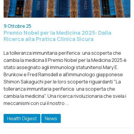
9 Ottobre 25
Premio Nobel per la Medicina 2025: Dalla
Ricerca alla Pratica Clinica Sicura
La tolleranza immunitaria periferica: una scoperta che
cambia la medicina Il Premio Nobel per la Medicina 2025 è
stato assegnato agli immunologi statunitensi Mary E.
Brunkow e Fred Ramsdell e all'immunologo giapponese
Shimon Sakaguchi per le loro scoperte riguardanti "La
tolleranza immunitaria periferica: una scoperta che
cambia la medicina". Una ricerca rivoluzionaria che svela i
meccanismi con cui il nostro ...
Health Digest
News