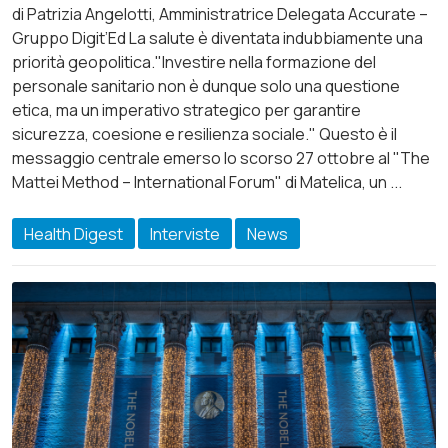
di Patrizia Angelotti, Amministratrice Delegata Accurate –
Gruppo Digit’Ed La salute è diventata indubbiamente una
priorità geopolitica."Investire nella formazione del
personale sanitario non è dunque solo una questione
etica, ma un imperativo strategico per garantire
sicurezza, coesione e resilienza sociale." Questo è il
messaggio centrale emerso lo scorso 27 ottobre al "The
Mattei Method – International Forum" di Matelica, un ...
Health Digest
Interviste
News