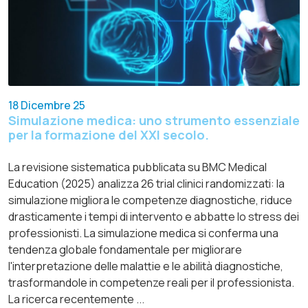
18 Dicembre 25
Simulazione medica: uno strumento essenziale
per la formazione del XXI secolo.
La revisione sistematica pubblicata su BMC Medical
Education (2025) analizza 26 trial clinici randomizzati: la
simulazione migliora le competenze diagnostiche, riduce
drasticamente i tempi di intervento e abbatte lo stress dei
professionisti. La simulazione medica si conferma una
tendenza globale fondamentale per migliorare
l'interpretazione delle malattie e le abilità diagnostiche,
trasformandole in competenze reali per il professionista.
La ricerca recentemente ...