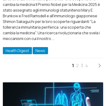
cambia la medicina Il Premio Nobel per la Medicina 2025 è
stato assegnato agli immunologi statunitensi Mary E.
Brunkow e Fred Ramsdell e all'immunologo giapponese
Shimon Sakaguchi per le loro scoperte riguardanti "La
tolleranza immunitaria periferica: una scoperta che
cambia la medicina". Una ricerca rivoluzionaria che svela i
meccanismi con cui il nostro ...
Health Digest
News
1
2
3
4