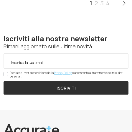
1
2
3
4
Iscriviti alla nostra newsletter
Rimani aggiornato sulle ultime novità
Dichiaro di aver preso visione della
Privacy Policy
e acconsento al trattamento dei miei dati
personali.
ISCRIVITI