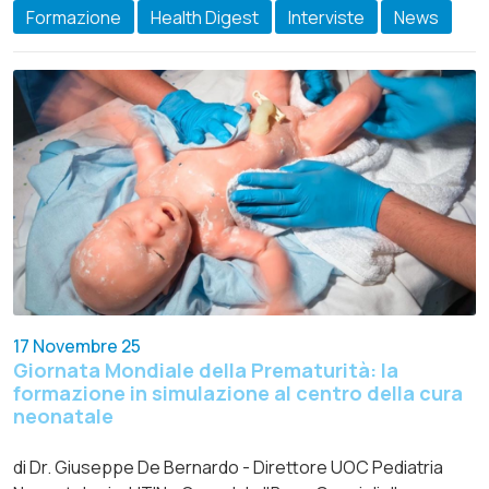
Formazione
Health Digest
Interviste
News
17 Novembre 25
Giornata Mondiale della Prematurità: la
formazione in simulazione al centro della cura
neonatale
di Dr. Giuseppe De Bernardo - Direttore UOC Pediatria