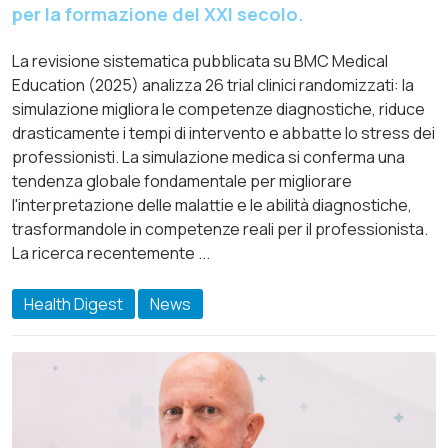
per la formazione del XXI secolo.
La revisione sistematica pubblicata su BMC Medical
Education (2025) analizza 26 trial clinici randomizzati: la
simulazione migliora le competenze diagnostiche, riduce
drasticamente i tempi di intervento e abbatte lo stress dei
professionisti. La simulazione medica si conferma una
tendenza globale fondamentale per migliorare
l'interpretazione delle malattie e le abilità diagnostiche,
trasformandole in competenze reali per il professionista.
La ricerca recentemente ...
Health Digest
News