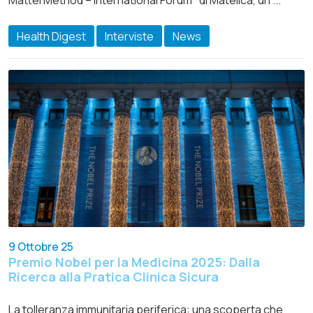
Mattei Method – International Forum" di Matelica, un ...
Health Digest
Interviste
News
9 Ottobre 25
Premio Nobel per la Medicina 2025: Dalla
Ricerca alla Pratica Clinica Sicura
La tolleranza immunitaria periferica: una scoperta che