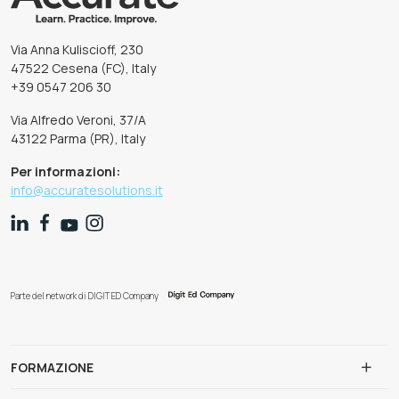
Via Anna Kuliscioff, 230
47522 Cesena (FC), Italy
+39 0547 206 30
Via Alfredo Veroni, 37/A
43122 Parma (PR), Italy
Per informazioni:
info@accuratesolutions.it
Parte del network di DIGIT ED Company
FORMAZIONE