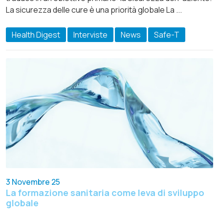
La sicurezza delle cure è una priorità globale La ...
Health Digest
Interviste
News
Safe-T
3 Novembre 25
La formazione sanitaria come leva di sviluppo
globale