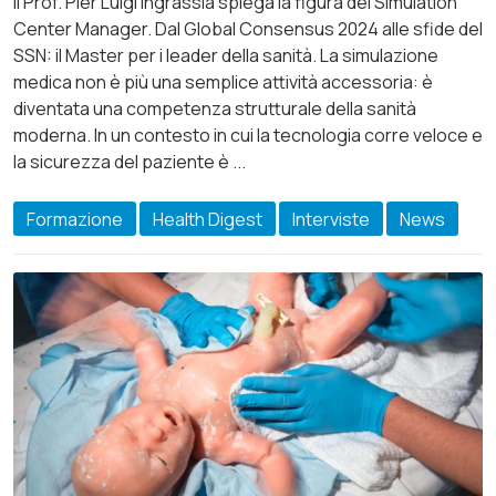
Il Prof. Pier Luigi Ingrassia spiega la figura del Simulation
Center Manager. Dal Global Consensus 2024 alle sfide del
SSN: il Master per i leader della sanità. La simulazione
medica non è più una semplice attività accessoria: è
diventata una competenza strutturale della sanità
moderna. In un contesto in cui la tecnologia corre veloce e
la sicurezza del paziente è ...
Formazione
Health Digest
Interviste
News