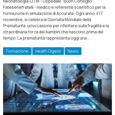
Neonatologia-UTIN - Ospedale "Buon Consiglio"
Fatebenefratelli - medico e referente scientifico per la
formazione in simulazione di Accurate. Ogni anno, il 17
novembre, si celebra la Giornata Mondiale della
Prematurità, un’occasione per riflettere sulla fragilità e la
straordinaria forza dei bambini che nascono prima del
tempo. La prematurità rappresenta oggi una ...
Formazione
Health Digest
News