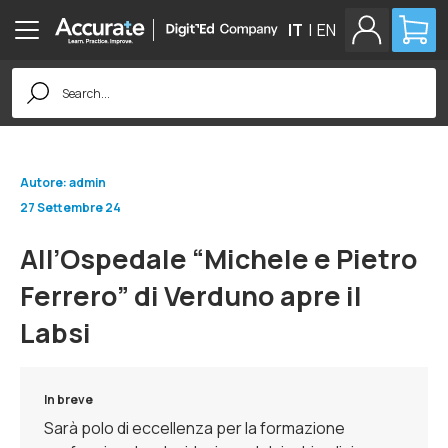
IT
|
EN
Search
for:
Autore: admin
27 Settembre 24
All’Ospedale “Michele e Pietro
Ferrero” di Verduno apre il
Labsi
In breve
Sarà polo di eccellenza per la formazione