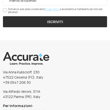
Dichiaro di aver preso visione della
Privacy Policy
e acconsento al trattamento dei miei dati
personali.
ISCRIVITI
Via Anna Kuliscioff, 230
47522 Cesena (FC), Italy
+39 0547 206 30
Via Alfredo Veroni, 37/A
43122 Parma (PR), Italy
Per informazioni: