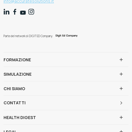
info@accuratesolutions.it
Parte del network di DIGIT ED Company
FORMAZIONE
SIMULAZIONE
CHI SIAMO
CONTATTI
HEALTH DIGEST
LEGAL