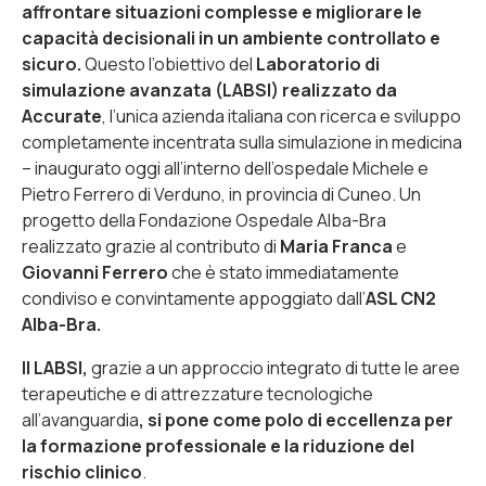
affrontare situazioni complesse e migliorare le
capacità decisionali in un ambiente controllato e
sicuro.
Questo l’obiettivo del
Laboratorio di
simulazione avanzata (LABSI) realizzato da
Accurate
, l’unica azienda italiana con ricerca e sviluppo
completamente incentrata sulla simulazione in medicina
– inaugurato oggi all’interno dell’ospedale Michele e
Pietro Ferrero di Verduno, in provincia di Cuneo. Un
progetto della Fondazione Ospedale Alba-Bra
realizzato grazie al contributo di
Maria Franca
e
Giovanni Ferrero
che è stato immediatamente
condiviso e convintamente appoggiato dall’
ASL CN2
Alba-Bra.
Il LABSI,
grazie a un approccio integrato di tutte le aree
terapeutiche e di attrezzature tecnologiche
all’avanguardia
, si pone come polo di eccellenza per
la formazione professionale e la riduzione del
rischio clinico
.