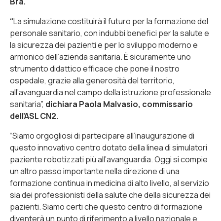
Bra.
“
La simulazione
costituirà il futuro per la formazione del
personale sanitario, con indubbi benefici per la salute e
la sicurezza dei pazienti e per lo sviluppo moderno e
armonico dell’azienda sanitaria. È sicuramente uno
strumento didattico efficace che pone il nostro
ospedale, grazie alla generosità del territorio,
all’avanguardia nel campo della istruzione professionale
sanitaria”,
dichiara Paola Malvasio, commissario
dell’ASL CN2.
“
Siamo orgogliosi di partecipare all’inaugurazione di
questo innovativo centro dotato della linea di simulatori
paziente robotizzati più all’avanguardia. Oggi si compie
un altro passo importante nella direzione di una
formazione continua in medicina di alto livello, al servizio
sia dei professionisti della salute che della sicurezza dei
pazienti. Siamo certi che questo centro di formazione
diventerà un punto di riferimento a livello nazionale e