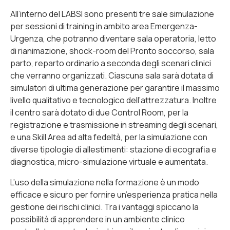
All’interno del LABSI sono presenti tre sale simulazione
per sessioni di training in ambito area Emergenza-
Urgenza, che potranno diventare sala operatoria, letto
di rianimazione, shock-room del Pronto soccorso, sala
parto, reparto ordinario a seconda degli scenari clinici
che verranno organizzati. Ciascuna sala sarà dotata di
simulatori di ultima generazione per garantire il massimo
livello qualitativo e tecnologico dell’attrezzatura. Inoltre
il centro sarà dotato di due Control Room, per la
registrazione e trasmissione in streaming degli scenari,
e una Skill Area ad alta fedeltà, per la simulazione con
diverse tipologie di allestimenti: stazione di ecografia e
diagnostica, micro-simulazione virtuale e aumentata.
L’uso della simulazione nella formazione è un modo
efficace e sicuro per fornire un’esperienza pratica nella
gestione dei rischi clinici. Tra i vantaggi spiccano la
possibilità di apprendere in un ambiente clinico