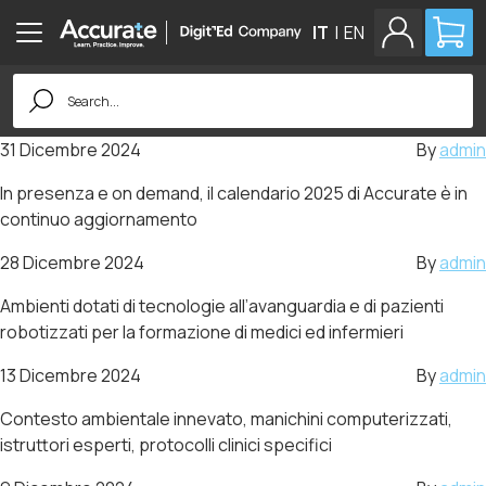
IT
|
EN
Search
for:
31 Dicembre 2024
By
admin
In presenza e on demand, il calendario 2025 di Accurate è in
continuo aggiornamento
28 Dicembre 2024
By
admin
Ambienti dotati di tecnologie all’avanguardia e di pazienti
robotizzati per la formazione di medici ed infermieri
13 Dicembre 2024
By
admin
Contesto ambientale innevato, manichini computerizzati,
istruttori esperti, protocolli clinici specifici