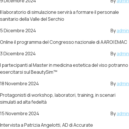
9 Dicembre 2024
By
admin
Il laboratorio di simulazione servirà a formare il personale
sanitario della Valle del Serchio
5 Dicembre 2024
By
admin
Online il programma del Congresso nazionale di AAROI EMAC
3 Dicembre 2024
By
admin
I partecipanti al Master in medicina estetica del viso potranno
esercitarsi sul BeautySim™
18 Novembre 2024
By
admin
Protagonisti di workshop, laboratori, training, in scenari
simulati ad alta fedeltà
15 Novembre 2024
By
admin
Intervista a Patrizia Angelotti, AD di Accurate