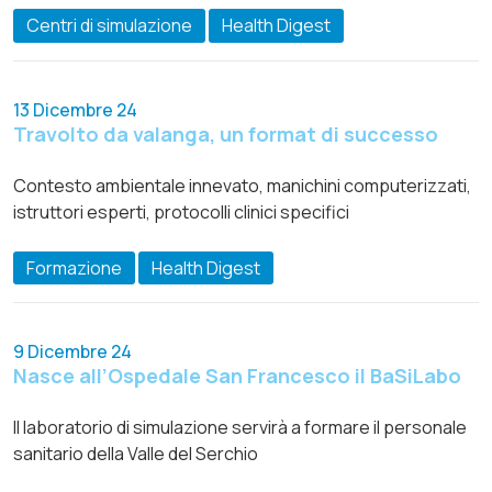
Centri di simulazione
Health Digest
13 Dicembre 24
Travolto da valanga, un format di successo
Contesto ambientale innevato, manichini computerizzati,
istruttori esperti, protocolli clinici specifici
Formazione
Health Digest
9 Dicembre 24
Nasce all’Ospedale San Francesco il BaSiLabo
Il laboratorio di simulazione servirà a formare il personale
sanitario della Valle del Serchio