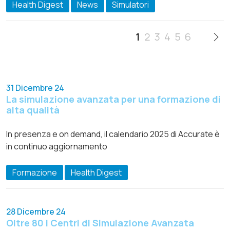
Health Digest
News
Simulatori
1
2
3
4
5
6
31 Dicembre 24
La simulazione avanzata per una formazione di
alta qualità
In presenza e on demand, il calendario 2025 di Accurate è
in continuo aggiornamento
Formazione
Health Digest
28 Dicembre 24
Oltre 80 i Centri di Simulazione Avanzata