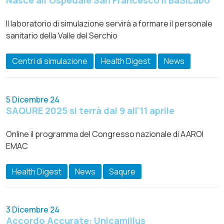
Nasce all’Ospedale San Francesco il BaSiLabo
Il laboratorio di simulazione servirà a formare il personale
sanitario della Valle del Serchio
Centri di simulazione
Health Digest
News
5 Dicembre 24
SAQURE 2025 si terrà dal 9 all'11 aprile
Online il programma del Congresso nazionale di AAROI
EMAC
Health Digest
News
Saqure
3 Dicembre 24
Accordo Accurate: Unicamillus