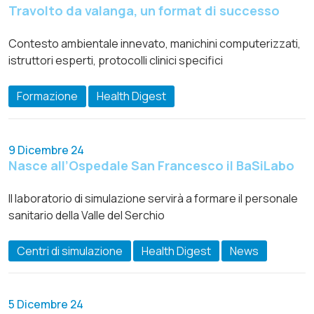
Travolto da valanga, un format di successo
Contesto ambientale innevato, manichini computerizzati,
istruttori esperti, protocolli clinici specifici
Formazione
Health Digest
9 Dicembre 24
Nasce all’Ospedale San Francesco il BaSiLabo
Il laboratorio di simulazione servirà a formare il personale
sanitario della Valle del Serchio
Centri di simulazione
Health Digest
News
5 Dicembre 24