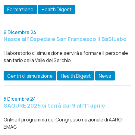
Formazione
Health Digest
9 Dicembre 24
Nasce all’Ospedale San Francesco il BaSiLabo
Il laboratorio di simulazione servirà a formare il personale
sanitario della Valle del Serchio
Centri di simulazione
Health Digest
News
5 Dicembre 24
SAQURE 2025 si terrà dal 9 all'11 aprile
Online il programma del Congresso nazionale di AAROI
EMAC