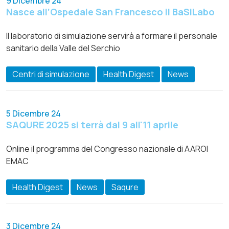
9 Dicembre 24
Nasce all’Ospedale San Francesco il BaSiLabo
Il laboratorio di simulazione servirà a formare il personale
sanitario della Valle del Serchio
Centri di simulazione
Health Digest
News
5 Dicembre 24
SAQURE 2025 si terrà dal 9 all'11 aprile
Online il programma del Congresso nazionale di AAROI
EMAC
Health Digest
News
Saqure
3 Dicembre 24