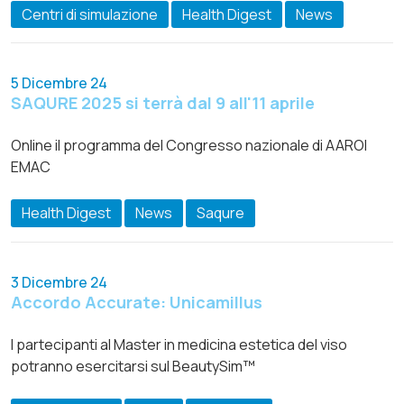
Centri di simulazione
Health Digest
News
5 Dicembre 24
SAQURE 2025 si terrà dal 9 all'11 aprile
Online il programma del Congresso nazionale di AAROI
EMAC
Health Digest
News
Saqure
3 Dicembre 24
Accordo Accurate: Unicamillus
I partecipanti al Master in medicina estetica del viso
potranno esercitarsi sul BeautySim™