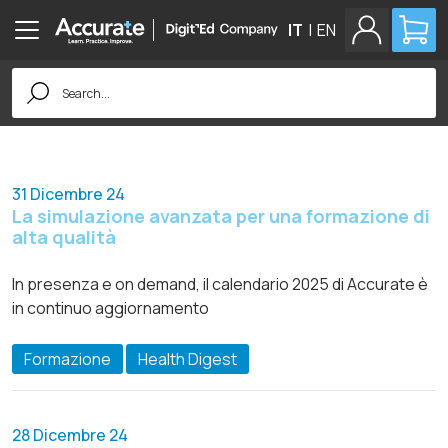
IT
|
EN
Search
for:
31 Dicembre 24
La simulazione avanzata per una formazione di
alta qualità
In presenza e on demand, il calendario 2025 di Accurate è
in continuo aggiornamento
Formazione
Health Digest
28 Dicembre 24