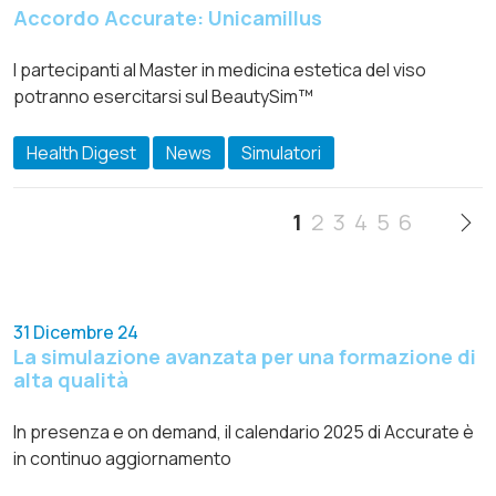
Accordo Accurate: Unicamillus
I partecipanti al Master in medicina estetica del viso
potranno esercitarsi sul BeautySim™
Health Digest
News
Simulatori
1
2
3
4
5
6
31 Dicembre 24
La simulazione avanzata per una formazione di
alta qualità
In presenza e on demand, il calendario 2025 di Accurate è
in continuo aggiornamento