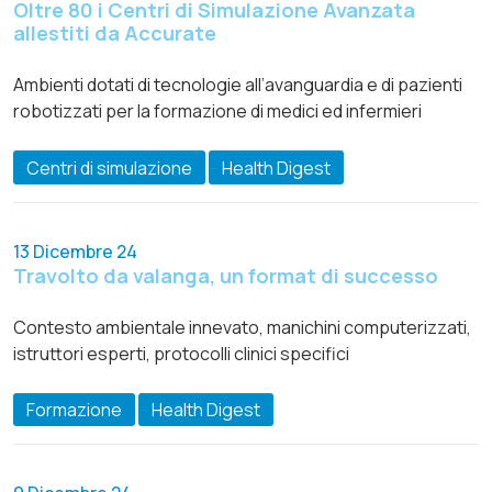
Oltre 80 i Centri di Simulazione Avanzata
allestiti da Accurate
Ambienti dotati di tecnologie all’avanguardia e di pazienti
robotizzati per la formazione di medici ed infermieri
Centri di simulazione
Health Digest
13 Dicembre 24
Travolto da valanga, un format di successo
Contesto ambientale innevato, manichini computerizzati,
istruttori esperti, protocolli clinici specifici
Formazione
Health Digest