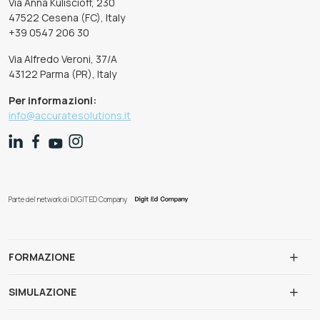
Via Anna Kuliscioff, 230
47522 Cesena (FC), Italy
+39 0547 206 30
Via Alfredo Veroni, 37/A
43122 Parma (PR), Italy
Per informazioni:
info@accuratesolutions.it
Parte del network di DIGIT ED Company
FORMAZIONE
SIMULAZIONE