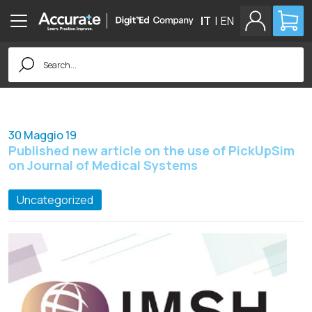
IT
|
EN
Search
for:
30 Maggio 19
Published new article on the use of PickUpSim
on Journal of Medical Systems
Uncategorized