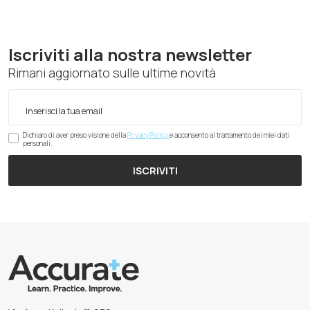
Iscriviti alla nostra newsletter
Rimani aggiornato sulle ultime novità
Dichiaro di aver preso visione della
Privacy Policy
e acconsento al trattamento dei miei dati
personali.
ISCRIVITI