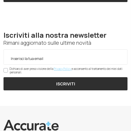
Iscriviti alla nostra newsletter
Rimani aggiornato sulle ultime novità
Dichiaro di aver preso visione della
Privacy Policy
e acconsento al trattamento dei miei dati
personali.
ISCRIVITI