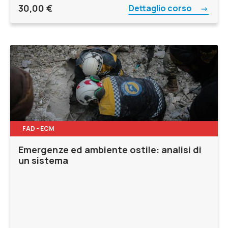
30,00
€
Dettaglio corso
FAD - ECM
Emergenze ed ambiente ostile: analisi di
un sistema