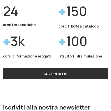
24
150
aree terapeutiche
crediti ECM a catalogo
3k
100
corsi di formazione erogati
istruttori di simulazione
SCOPRI DI PIÙ
Iscriviti alla nostra newsletter