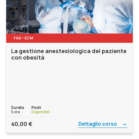
FAD - ECM
La gestione anestesiologica del paziente
con obesità
Durata
Posti
5 ore
Disponibili
40,00
€
Dettaglio corso