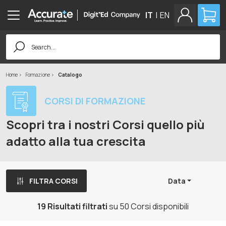
IT
|
EN
Search
for:
Home
Formazione
Catalogo
CORSI DI FORMAZIONE
Scopri tra i nostri Corsi quello più
adatto alla tua crescita
FILTRA CORSI
Data
19 Risultati filtrati
su 50 Corsi disponibili