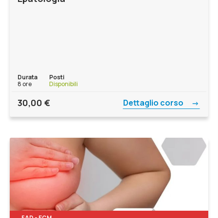
Durata
Posti
8 ore
Disponibili
30,00
€
Dettaglio corso
FAD - ECM