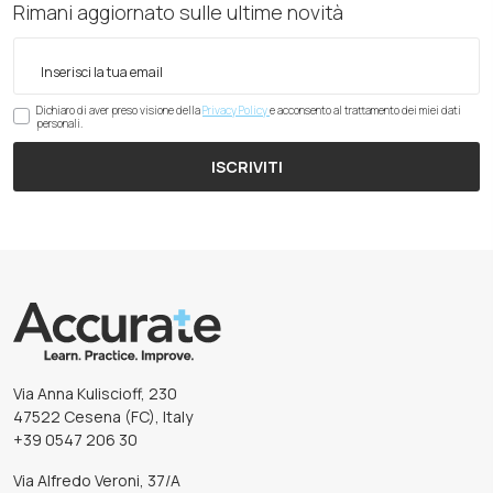
Rimani aggiornato sulle ultime novità
Dichiaro di aver preso visione della
Privacy Policy
e acconsento al trattamento dei miei dati
personali.
ISCRIVITI
Via Anna Kuliscioff, 230
47522 Cesena (FC), Italy
+39 0547 206 30
Via Alfredo Veroni, 37/A