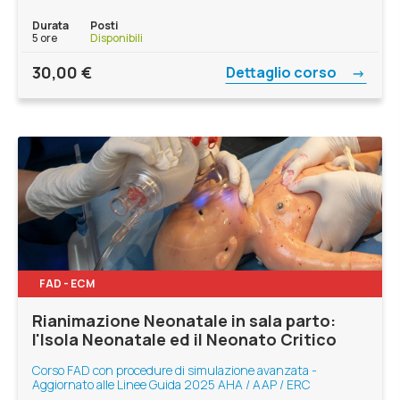
Durata
Posti
5 ore
Disponibili
30,00
€
Dettaglio corso
FAD - ECM
Rianimazione Neonatale in sala parto:
l'Isola Neonatale ed il Neonato Critico
Corso FAD con procedure di simulazione avanzata -
Aggiornato alle Linee Guida 2025 AHA / AAP / ERC