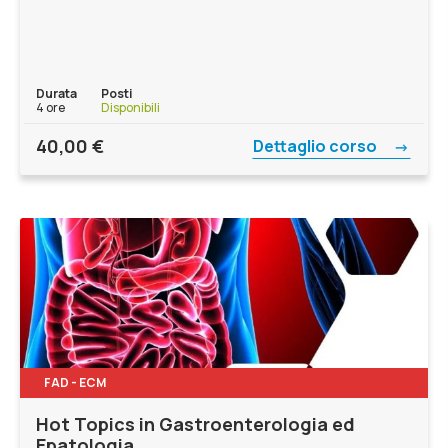
Durata
Posti
4 ore
Disponibili
40,00
€
Dettaglio corso
FAD - ECM
Hot Topics in Gastroenterologia ed
Epatologia