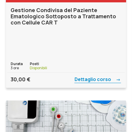
Gestione Condivisa del Paziente
Ematologico Sottoposto a Trattamento
con Cellule CAR T
Durata
Posti
3 ore
Disponibili
30,00
€
Dettaglio corso