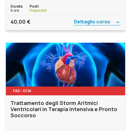
Durata
Posti
6 ore
Disponibili
40,00
€
Dettaglio corso
FAD - ECM
Trattamento degli Storm Aritmici
Ventricolari in Terapia Intensiva e Pronto
Soccorso