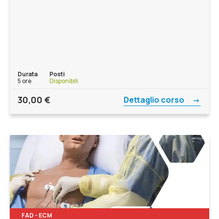
Durata
Posti
5 ore
Disponibili
30,00
€
Dettaglio corso
FAD - ECM