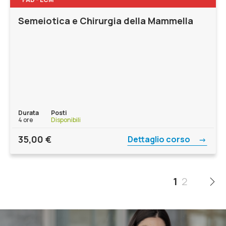
Semeiotica e Chirurgia della Mammella
Durata
Posti
4 ore
Disponibili
35,00
€
Dettaglio corso
1
2