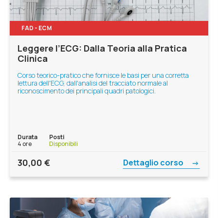
FAD - ECM
Leggere l’ECG: Dalla Teoria alla Pratica
Clinica
Corso teorico-pratico che fornisce le basi per una corretta
lettura dell'ECG, dall'analisi del tracciato normale al
riconoscimento dei principali quadri patologici.
Durata
Posti
4 ore
Disponibili
30,00
€
Dettaglio corso