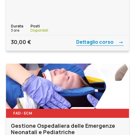
Durata
Posti
3 ore
Disponibili
30,00
€
Dettaglio corso
FAD - ECM
Gestione Ospedaliera delle Emergenze
Neonatali e Pediatriche