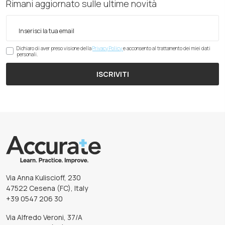
Rimani aggiornato sulle ultime novità
Dichiaro di aver preso visione della
Privacy Policy
e acconsento al trattamento dei miei dati
personali.
ISCRIVITI
Via Anna Kuliscioff, 230
47522 Cesena (FC), Italy
+39 0547 206 30
Via Alfredo Veroni, 37/A