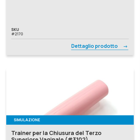
SKU
#2170
Dettaglio prodotto
SIMULAZIONE
Trainer per la Chiusura del Terzo
Superiore Vaginale (#3102)