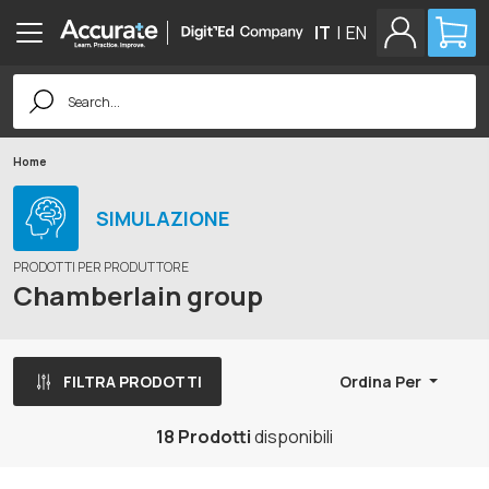
IT
|
EN
Search
for:
Home
SIMULAZIONE
PRODOTTI PER PRODUTTORE
Chamberlain group
FILTRA PRODOTTI
Ordina Per
18 Prodotti
disponibili