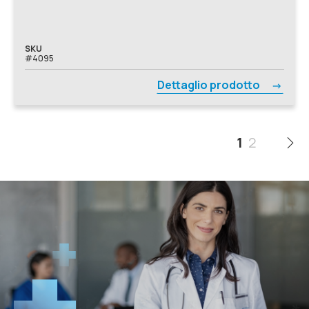
SKU
#4095
Dettaglio prodotto
1
2