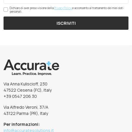
Dichiaro di aver preso visione della
Privacy Policy
e acconsento al trattamento dei miei dati
personali.
ISCRIVITI
Via Anna Kuliscioff, 230
47522 Cesena (FC), Italy
+39 0547 206 30
Via Alfredo Veroni, 37/A
43122 Parma (PR), Italy
Per informazioni:
info@accuratesolutions.it