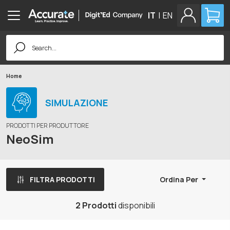
IT
|
EN
Search
for:
Home
SIMULAZIONE
PRODOTTI PER PRODUTTORE
NeoSim
FILTRA PRODOTTI
Ordina Per
2 Prodotti
disponibili