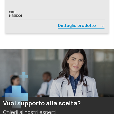
SKU
NESI1001
Dettaglio prodotto
Vuoi supporto alla scelta?
Chiedi ai nostri esperti