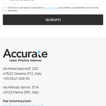
Dichiaro di aver preso visione della
Privacy Policy
e acconsento al trattamento dei miei dati
personali.
ISCRIVITI
Via Anna Kuliscioff, 230
47522 Cesena (FC), Italy
+39 0547 206 30
Via Alfredo Veroni, 37/A
43122 Parma (PR), Italy
Per informazioni:
info@accuratesolutions.it