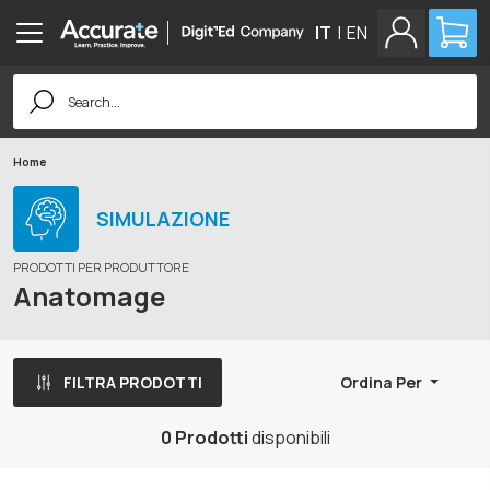
IT
|
EN
Search
for:
Home
SIMULAZIONE
PRODOTTI PER PRODUTTORE
Anatomage
FILTRA PRODOTTI
Ordina Per
0 Prodotti
disponibili