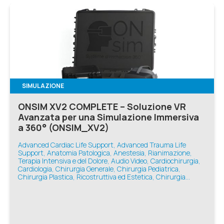
SIMULAZIONE
ONSIM XV2 COMPLETE – Soluzione VR
Avanzata per una Simulazione Immersiva
a 360° (ONSIM_XV2)
Advanced Cardiac Life Support, Advanced Trauma Life
Support, Anatomia Patologica, Anestesia, Rianimazione,
Terapia Intensiva e del Dolore, Audio Video, Cardiochirurgia,
Cardiologia, Chirurgia Generale, Chirurgia Pediatrica,
Chirurgia Plastica, Ricostruttiva ed Estetica, Chirurgia
Toracica, Chirurgia Vascolare, Ecografia e Diagnostica,
Geriatria, Infermieristica, Medicina d'Emergenza-Urgenza,
Medicina Generale, Medicina Interna, Nefrologia,
Neonatologia, Neurologia, Odontoiatria, Oftalmologia,
Oncologia, Ortopedia e Traumatologia, Otorinolaringoiatria,