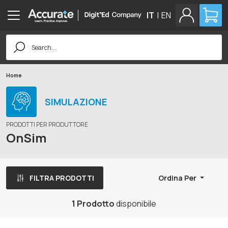
IT
|
EN
Search
for:
Home
SIMULAZIONE
PRODOTTI PER PRODUTTORE
OnSim
FILTRA PRODOTTI
Ordina Per
1 Prodotto
disponibile