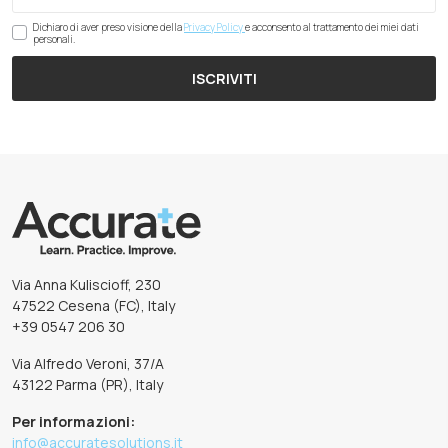
Dichiaro di aver preso visione della
Privacy Policy
e acconsento al trattamento dei miei dati
personali.
ISCRIVITI
Via Anna Kuliscioff, 230
47522 Cesena (FC), Italy
+39 0547 206 30
Via Alfredo Veroni, 37/A
43122 Parma (PR), Italy
Per informazioni:
info@accuratesolutions.it