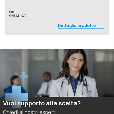
Pneumologia, Podologia, Reumatologia, Simulatori Avanzati,
Simulazione VR, Sistemi Immersivi, Urologia, Basic Life
Support, Ginecologia e Ostetricia, Pediatria
SKU
ONSIM_XV2
Dettaglio prodotto
Vuoi supporto alla scelta?
Chiedi ai nostri esperti