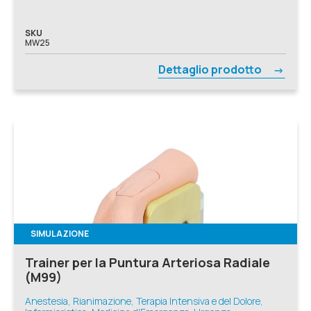
SKU
MW25
Dettaglio prodotto
SIMULAZIONE
Trainer per la Puntura Arteriosa Radiale
(M99)
Anestesia, Rianimazione, Terapia Intensiva e del Dolore,