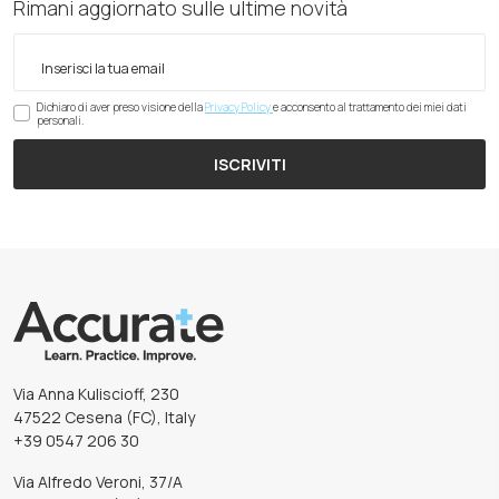
Rimani aggiornato sulle ultime novità
Dichiaro di aver preso visione della
Privacy Policy
e acconsento al trattamento dei miei dati
personali.
ISCRIVITI
Via Anna Kuliscioff, 230
47522 Cesena (FC), Italy
+39 0547 206 30
Via Alfredo Veroni, 37/A