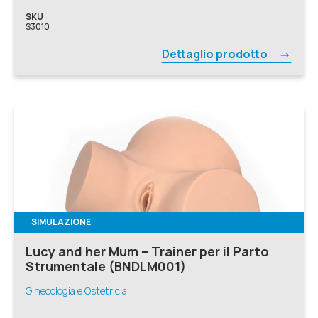
SKU
S3010
Dettaglio prodotto
SIMULAZIONE
Lucy and her Mum – Trainer per il Parto
Strumentale (BNDLM001)
Ginecologia e Ostetricia