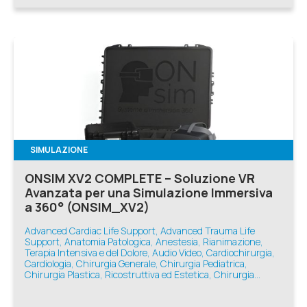
SIMULAZIONE
ONSIM XV2 COMPLETE – Soluzione VR
Avanzata per una Simulazione Immersiva
a 360° (ONSIM_XV2)
Advanced Cardiac Life Support, Advanced Trauma Life
Support, Anatomia Patologica, Anestesia, Rianimazione,
Terapia Intensiva e del Dolore, Audio Video, Cardiochirurgia,
Cardiologia, Chirurgia Generale, Chirurgia Pediatrica,
Chirurgia Plastica, Ricostruttiva ed Estetica, Chirurgia
Toracica, Chirurgia Vascolare, Ecografia e Diagnostica,
Geriatria, Infermieristica, Medicina d'Emergenza-Urgenza,