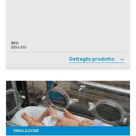
SKU
S554.100
Dettaglio prodotto
SIMULAZIONE