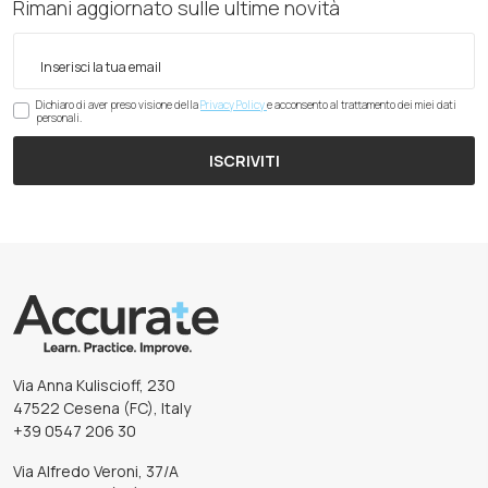
Rimani aggiornato sulle ultime novità
Dichiaro di aver preso visione della
Privacy Policy
e acconsento al trattamento dei miei dati
personali.
ISCRIVITI
Via Anna Kuliscioff, 230
47522 Cesena (FC), Italy
+39 0547 206 30
Via Alfredo Veroni, 37/A