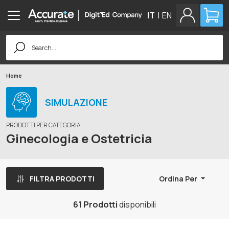
IT
|
EN
Search
for:
Home
SIMULAZIONE
PRODOTTI PER CATEGORIA
Ginecologia e Ostetricia
FILTRA PRODOTTI
Ordina Per
61 Prodotti
disponibili