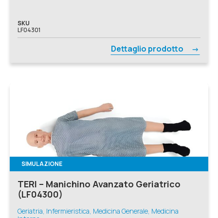
SKU
LF04301
Dettaglio prodotto
SIMULAZIONE
TERI – Manichino Avanzato Geriatrico
(LF04300)
Geriatria, Infermieristica, Medicina Generale, Medicina