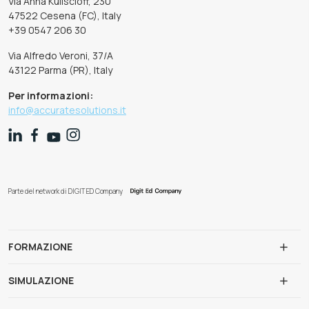
Via Anna Kuliscioff, 230
47522 Cesena (FC), Italy
+39 0547 206 30
Via Alfredo Veroni, 37/A
43122 Parma (PR), Italy
Per informazioni:
info@accuratesolutions.it
Parte del network di DIGIT ED Company
FORMAZIONE
SIMULAZIONE