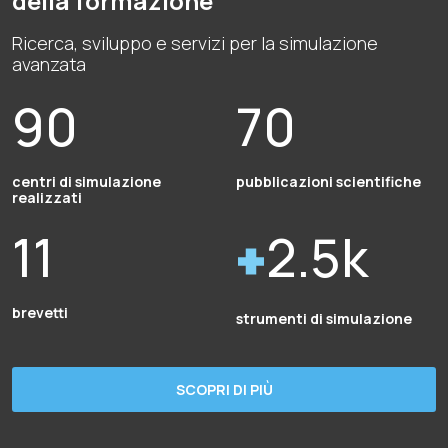
della formazione
Ricerca, sviluppo e servizi per la simulazione
avanzata
90
70
centri di simulazione
pubblicazioni scientifiche
realizzati
11
2.5k
brevetti
strumenti di simulazione
SCOPRI DI PIÙ