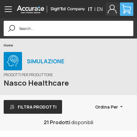
IT
|
EN
Search
for:
Home
SIMULAZIONE
PRODOTTI PER PRODUTTORE
Nasco Healthcare
FILTRA PRODOTTI
Ordina Per
21 Prodotti
disponibili