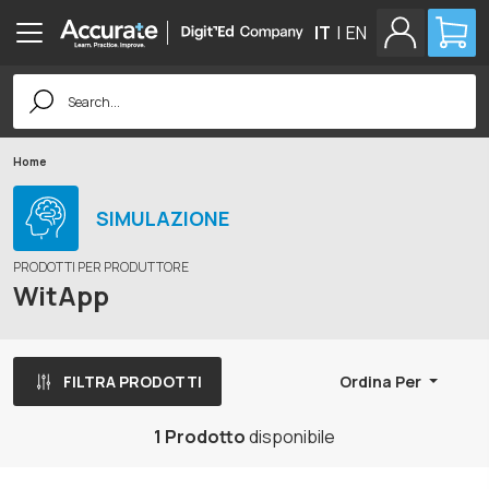
IT
|
EN
Search
for:
Home
SIMULAZIONE
PRODOTTI PER PRODUTTORE
WitApp
FILTRA PRODOTTI
Ordina Per
1 Prodotto
disponibile