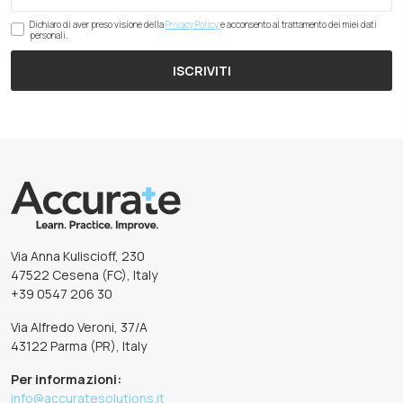
Dichiaro di aver preso visione della
Privacy Policy
e acconsento al trattamento dei miei dati
personali.
ISCRIVITI
Via Anna Kuliscioff, 230
47522 Cesena (FC), Italy
+39 0547 206 30
Via Alfredo Veroni, 37/A
43122 Parma (PR), Italy
Per informazioni:
info@accuratesolutions.it