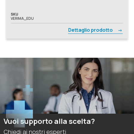
SKU
VERIMA_EDU
Dettaglio prodotto
Vuoi supporto alla scelta?
Chiedi ai nostri esperti