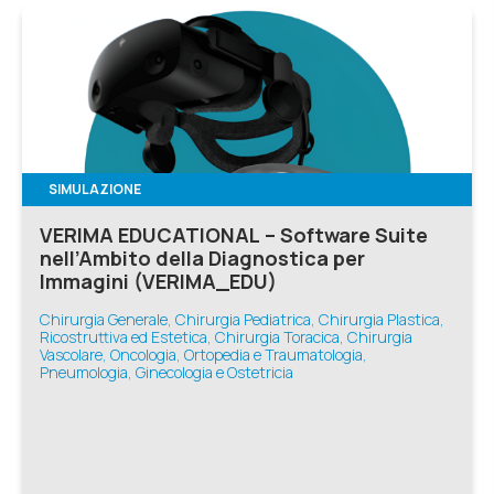
SIMULAZIONE
VERIMA EDUCATIONAL – Software Suite
nell’Ambito della Diagnostica per
Immagini (VERIMA_EDU)
Chirurgia Generale, Chirurgia Pediatrica, Chirurgia Plastica,
Ricostruttiva ed Estetica, Chirurgia Toracica, Chirurgia
Vascolare, Oncologia, Ortopedia e Traumatologia,
Pneumologia, Ginecologia e Ostetricia