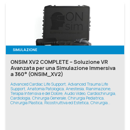
SIMULAZIONE
ONSIM XV2 COMPLETE – Soluzione VR
Avanzata per una Simulazione Immersiva
a 360° (ONSIM_XV2)
Advanced Cardiac Life Support, Advanced Trauma Life
Support, Anatomia Patologica, Anestesia, Rianimazione,
Terapia Intensiva e del Dolore, Audio Video, Cardiochirurgia,
Cardiologia, Chirurgia Generale, Chirurgia Pediatrica,
Chirurgia Plastica, Ricostruttiva ed Estetica, Chirurgia
Toracica, Chirurgia Vascolare, Ecografia e Diagnostica,
Geriatria, Infermieristica, Medicina d'Emergenza-Urgenza,
Medicina Generale, Medicina Interna, Nefrologia,
Neonatologia, Neurologia, Odontoiatria, Oftalmologia,
Oncologia, Ortopedia e Traumatologia, Otorinolaringoiatria,