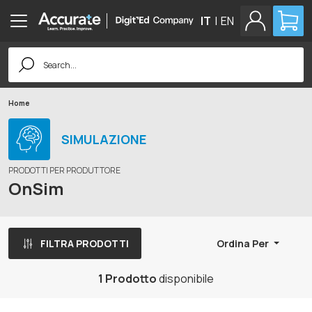
IT
|
EN
Search
for:
Home
SIMULAZIONE
PRODOTTI PER PRODUTTORE
OnSim
FILTRA PRODOTTI
Ordina Per
1 Prodotto
disponibile