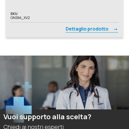
Pneumologia, Podologia, Reumatologia, Simulatori Avanzati,
Simulazione VR, Sistemi Immersivi, Urologia, Basic Life
Support, Ginecologia e Ostetricia, Pediatria
SKU
ONSIM_XV2
Dettaglio prodotto
Vuoi supporto alla scelta?
Chiedi ai nostri esperti