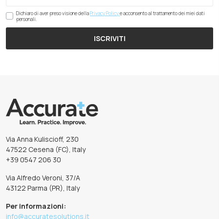
Dichiaro di aver preso visione della
Privacy Policy
e acconsento al trattamento dei miei dati
personali.
ISCRIVITI
Via Anna Kuliscioff, 230
47522 Cesena (FC), Italy
+39 0547 206 30
Via Alfredo Veroni, 37/A
43122 Parma (PR), Italy
Per informazioni:
info@accuratesolutions.it