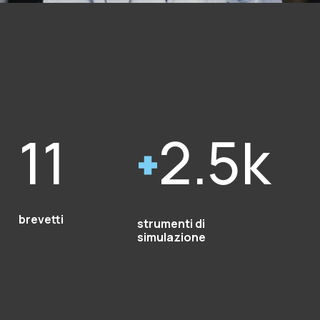
11
2.5k
brevetti
strumenti di
simulazione