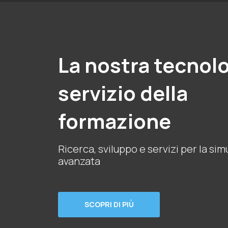
La nostra tecnolo
servizio della
formazione
Ricerca, sviluppo e servizi per la si
avanzata
SCOPRI DI PIÙ