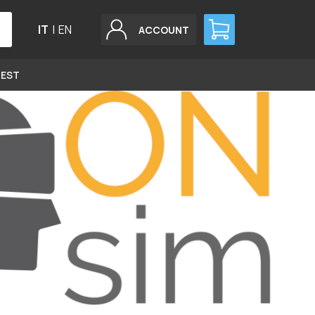
IT
|
EN
ACCOUNT
GEST