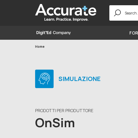
Search
for:
FOR
Home
SIMULAZIONE
PRODOTTI PER PRODUTTORE
OnSim