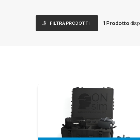
1 Prodotto
disp
FILTRA PRODOTTI