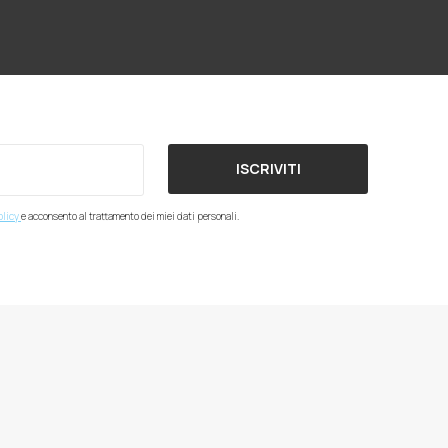
ISCRIVITI
olicy
e acconsento al trattamento dei miei dati personali.