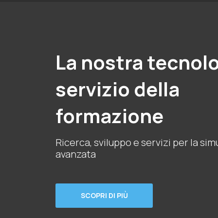
La nostra tecnolo
servizio della
formazione
Ricerca, sviluppo e servizi per la si
avanzata
SCOPRI DI PIÙ