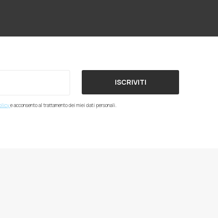
ISCRIVITI
olicy
e acconsento al trattamento dei miei dati personali.