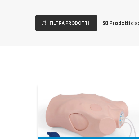
38 Prodotti
disp
FILTRA PRODOTTI