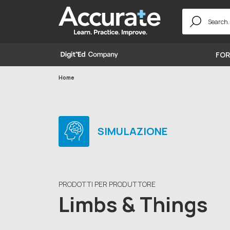
Search
for:
FOR
Home
SIMULAZIONE
PRODOTTI PER PRODUTTORE
Limbs & Things