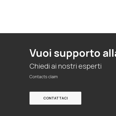
Vuoi supporto all
Chiedi ai nostri esperti
Contacts claim
CONTATTACI