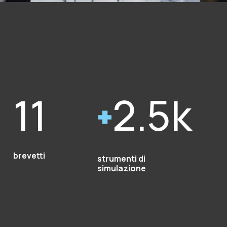
11
2.5k
brevetti
strumenti di
simulazione