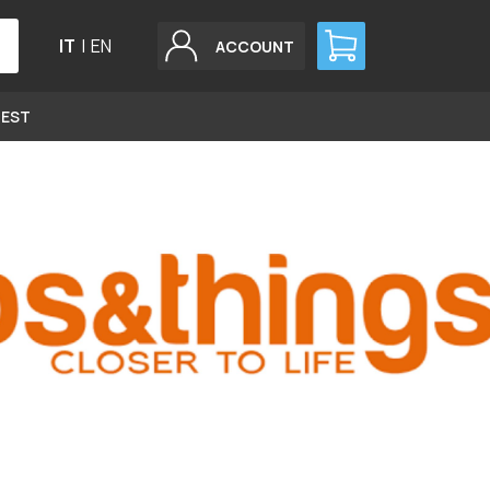
IT
|
EN
ACCOUNT
GEST