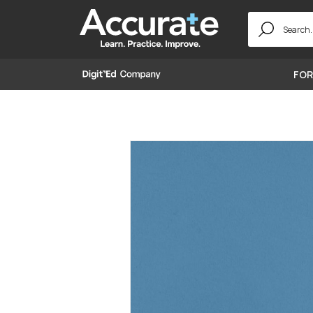
Search
for:
FOR