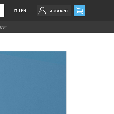
IT
|
EN
ACCOUNT
GEST