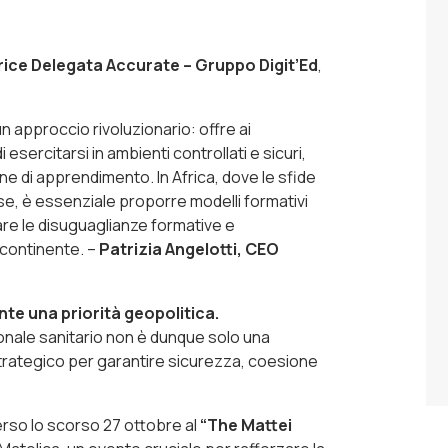
trice Delegata Accurate – Gruppo Digit’Ed
,
n approccio rivoluzionario: offre ai
i esercitarsi in ambienti controllati e sicuri,
e di apprendimento. In Africa, dove le sfide
se, è essenziale proporre modelli formativi
are le disuguaglianze formative e
 continente.
–
Patrizia Angelotti, CEO
te una priorità geopolitica.
sonale sanitario non è dunque solo una
trategico per garantire sicurezza, coesione
rso lo scorso 27 ottobre al
“The Mattei