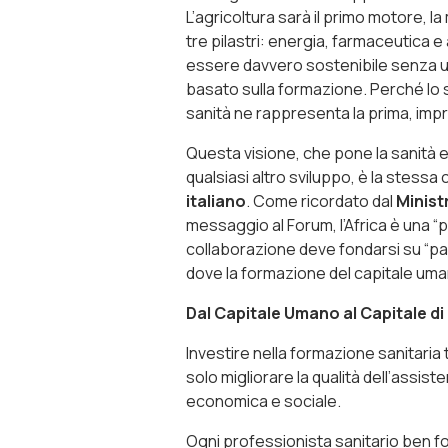
L’agricoltura sarà il primo motore, 
tre pilastri: energia, farmaceutica 
essere davvero sostenibile senza un 
basato sulla formazione. Perché lo 
sanità ne rappresenta la prima, impre
Questa visione, che pone la sanità 
qualsiasi altro sviluppo, è la stessa 
italiano
. Come ricordato dal
Minist
messaggio al Forum, l’Africa è una
“p
collaborazione deve fondarsi su
“pa
dove la formazione del capitale uma
Dal Capitale Umano al Capitale di
Investire nella formazione sanitari
solo migliorare la qualità dell’assis
economica e sociale.
Ogni professionista sanitario ben 