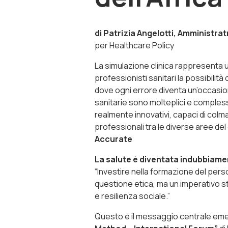
di Patrizia Angelotti, Amministra
per Healthcare Policy
La simulazione clinica rappresenta u
professionisti sanitari la possibilità d
dove ogni errore diventa un’occasion
sanitarie sono molteplici e comples
realmente innovativi, capaci di colm
professionali tra le diverse aree del
Accurate
La salute è diventata indubbiamen
“Investire nella formazione del per
questione etica, ma un imperativo s
e resilienza sociale.”
Questo è il messaggio centrale eme