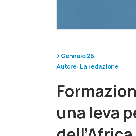
7 Gennaio 26
Autore: La redazione
Formazione
una leva p
dell’Africa