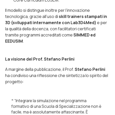
Core Curriculum
EUSEM.
Il modello si distingue inoltre per l’innovazione
tecnologica, grazie all’uso di
skill trainers
stampati in
3D (sviluppati internamente con Lab3D4Med)
e per
la qualità della docenza, con facilitatori certificati
tramite programmi accreditati come
SIMMED ed
EEDUSIM
.
La visione del Prof. Stefano Perlini
A margine della pubblicazione, il Prof.
Stefano Perlini
ha condiviso una riflessione che sintetizza lo spirito del
progetto:
“Integrare la simulazione nel programma
formativo di una Scuola di Specializzazione non è
facile, ma è assolutamente affascinante. È