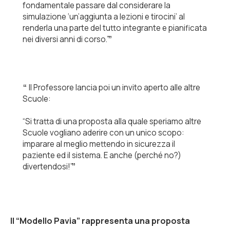
fondamentale passare dal considerare la
simulazione ‘un’aggiunta a lezioni e tirocini’ al
renderla una parte del tutto integrante e pianificata
nei diversi anni di corso.”
Il Professore lancia poi un invito aperto alle altre
Scuole:
“Si tratta di una proposta alla quale speriamo altre
Scuole vogliano aderire con un unico scopo:
imparare al meglio mettendo in sicurezza il
paziente ed il sistema. E anche (perché no?)
divertendosi!”
Il “Modello Pavia” rappresenta una proposta