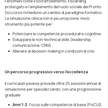
Fenomeni come il sovraffollamento, il
boarding
prolungato e l’ampliamento del ruolo sociale dei Pronto
Soccorso richiedono un cambio di paradigma formativo.
La simulazione clinica non è più un’opzione, ma lo
strumento più potente per:
Potenziare le competenze procedurali e cognitive.
Sviluppare le
non-technical skills
(leadership,
comunicazione, CRM).
Allenare al
decision-making
in condizioni di crisi.
Un percorso progressivo verso l’eccellenza
Il curriculum pavese prevede oltre 25 sessioni annue di
simulazione per specializzando, con una progressione
graduale:
Anni 1-2
: Focus sulle competenze di base (PoCUS,