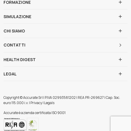
FORMAZIONE
SIMULAZIONE
CHI SIAMO
CONTATTI
HEALTH DIGEST
LEGAL
Copyright © Accurate Srl | P.IVA 02993581202 | REA PR-269627 | Cap. Soc.
euro 115.000 i.v. | Privacy | Legals
Accurate è azienda certificata ISO 9001