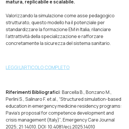
matura, replicabile e scalabile.
Valorizzando la simulazione come asse pedagogico
strutturato, questo modello ha il potenziale per
standardizzare la formazione EM in Italia, rilanciare
l’attrattività della specializzazione e rafforzare
concretamente la sicurezza del sistema sanitario.
LEGGI L’ARTICOLO COMPLETO
Riferimenti Bibliografici
: Barcella B., Bonzano M.,
Perlini S., Salinaro F. et al.,
“Structured simulation-based
education in emergency medicine residency programs:
Pavia’s proposal for competence development and
crisis management (Italy)”
, Emergency Care Journal
2025; 21:14010. DOI: 10.4081/ecj.2025.14010