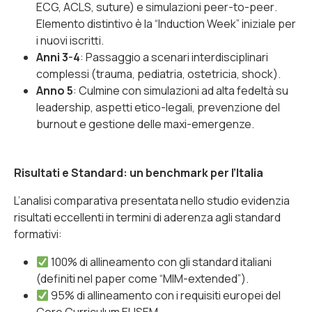
ECG, ACLS, suture) e simulazioni
peer-to-peer
.
Elemento distintivo è la “Induction Week” iniziale per
i nuovi iscritti.
Anni 3-4
: Passaggio a scenari interdisciplinari
complessi (trauma, pediatria, ostetricia, shock).
Anno 5
: Culmine con simulazioni ad alta fedeltà su
leadership, aspetti etico-legali, prevenzione del
burnout e gestione delle maxi-emergenze.
Risultati e Standard: un benchmark per l’Italia
L’analisi comparativa presentata nello studio evidenzia
risultati eccellenti in termini di aderenza agli standard
formativi:
100% di allineamento con gli standard italiani
(definiti nel paper come “MIM-extended”).
95% di allineamento con i requisiti europei del