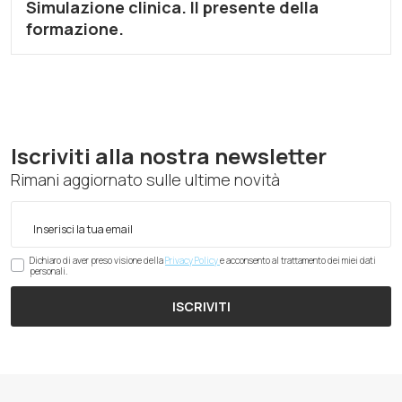
Simulazione clinica. Il presente della
formazione.
Iscriviti alla nostra newsletter
Rimani aggiornato sulle ultime novità
Dichiaro di aver preso visione della
Privacy Policy
e acconsento al trattamento dei miei dati
personali.
ISCRIVITI