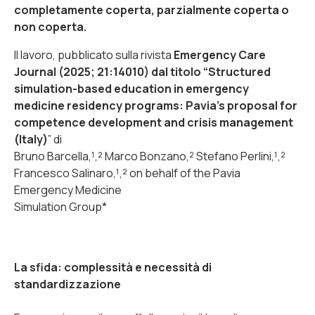
completamente coperta, parzialmente coperta o
non coperta.
Il lavoro, pubblicato sulla rivista
Emergency Care
Journal
(2025; 21:14010) dal titolo “Structured
simulation-based education in emergency
medicine residency programs: Pavia’s proposal for
competence development and crisis management
(Italy)
” di
Bruno Barcella,¹,² Marco Bonzano,² Stefano Perlini,¹,²
Francesco Salinaro,¹,² on behalf of the Pavia
Emergency Medicine
Simulation Group*
La sfida: complessità e necessità di
standardizzazione