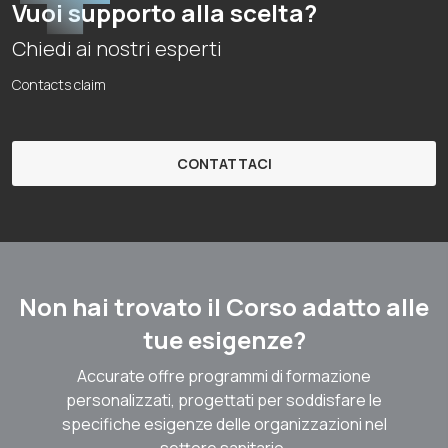
Vuoi supporto alla scelta?
Chiedi ai nostri esperti
Contacts claim
CONTATTACI
Non hai trovato il Corso adatto alle
tue esigenze?
Accurate offre programmi di formazione
personalizzati, progettati per soddisfare le
specifiche esigenze delle organizzazioni nel
settore sanitario.