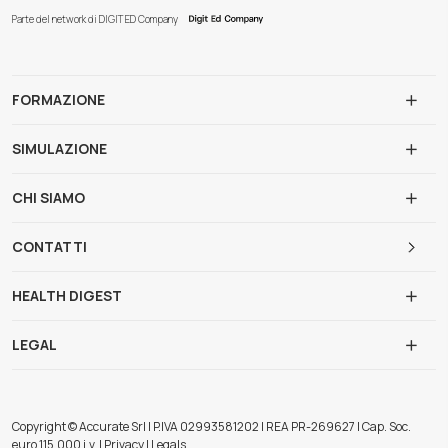
Parte del network di DIGIT ED Company
FORMAZIONE
SIMULAZIONE
CHI SIAMO
CONTATTI
HEALTH DIGEST
LEGAL
Copyright © Accurate Srl | P.IVA 02993581202 | REA PR-269627 | Cap. Soc.
euro 115.000 i.v. | Privacy | Legals