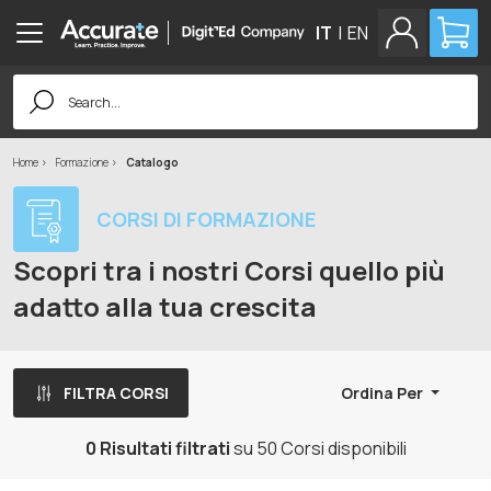
IT
|
EN
Search
for:
Home
Formazione
Catalogo
CORSI DI FORMAZIONE
Scopri tra i nostri Corsi quello più
adatto alla tua crescita
FILTRA CORSI
Ordina Per
0 Risultati filtrati
su 50 Corsi disponibili