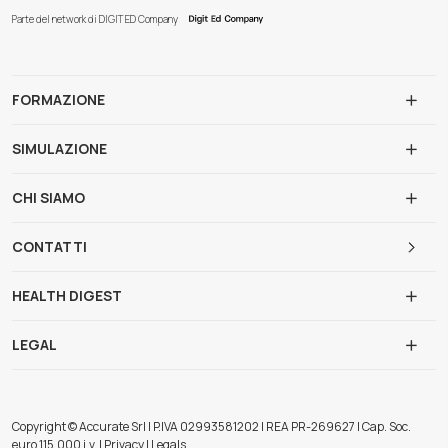
Parte del network di DIGIT ED Company
FORMAZIONE
SIMULAZIONE
CHI SIAMO
CONTATTI
HEALTH DIGEST
LEGAL
Copyright © Accurate Srl | P.IVA 02993581202 | REA PR-269627 | Cap. Soc.
euro 115.000 i.v. | Privacy | Legals