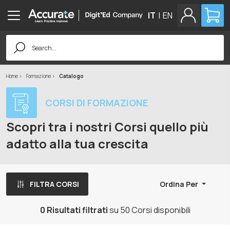
IT
|
EN
Search
for:
Home
Formazione
Catalogo
CORSI DI FORMAZIONE
Scopri tra i nostri Corsi quello più
adatto alla tua crescita
FILTRA CORSI
Ordina Per
0 Risultati filtrati
su 50 Corsi disponibili