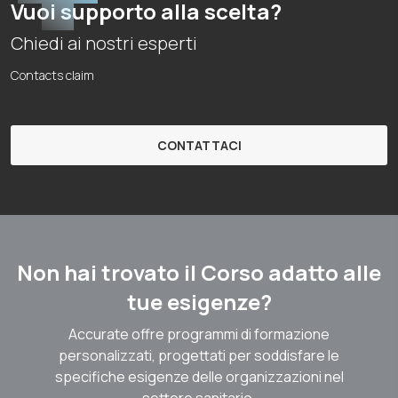
Vuoi supporto alla scelta?
Chiedi ai nostri esperti
Contacts claim
CONTATTACI
Non hai trovato il Corso adatto alle
tue esigenze?
Accurate offre programmi di formazione
personalizzati, progettati per soddisfare le
specifiche esigenze delle organizzazioni nel
settore sanitario.