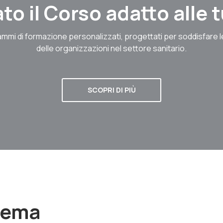
to il Corso adatto alle
mmi di formazione personalizzati, progettati per soddisfare 
delle organizzazioni nel settore sanitario.
SCOPRI DI PIÙ
stema