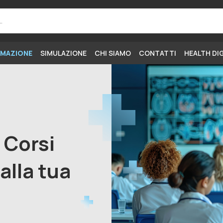
MAZIONE
SIMULAZIONE
CHI SIAMO
CONTATTI
HEALTH DI
i Corsi
alla tua