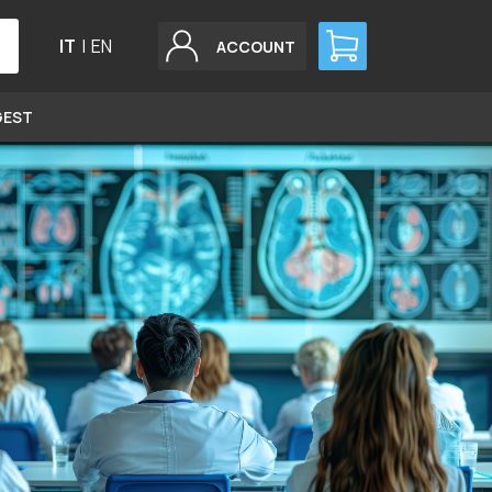
IT
|
EN
ACCOUNT
GEST