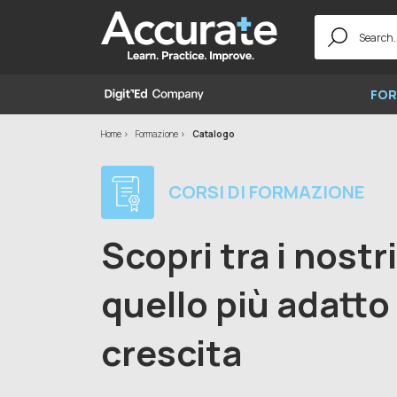
Search
for:
FOR
Home
Formazione
Catalogo
CORSI DI FORMAZIONE
Scopri tra i nostr
quello più adatto 
crescita