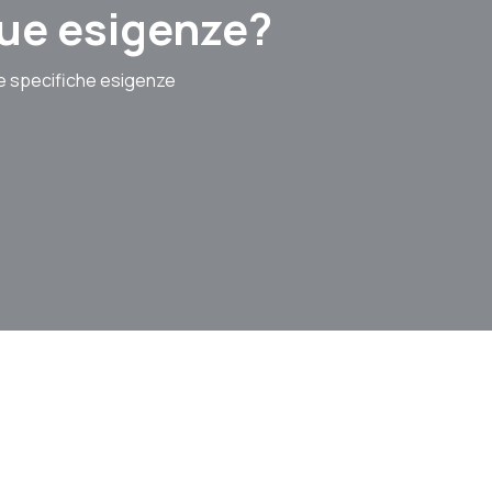
 tue esigenze?
le specifiche esigenze