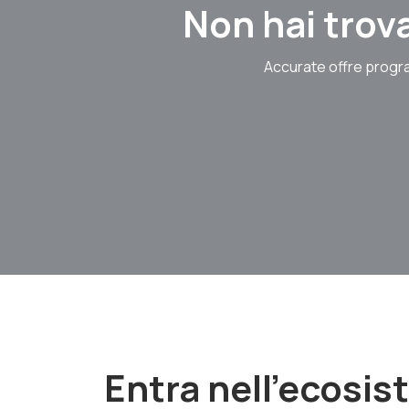
Non hai trova
Accurate offre progra
Entra nell'ecosi