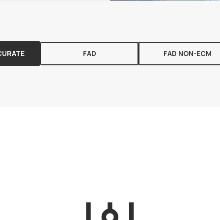
CURATE
FAD
FAD NON-ECM