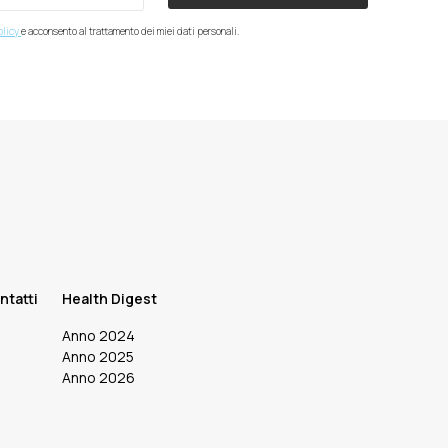
olicy
e acconsento al trattamento dei miei dati personali.
ntatti
Health Digest
Anno 2024
Anno 2025
Anno 2026