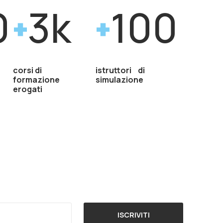
0
3k
100
corsi di
istruttori di
formazione
simulazione
erogati
ISCRIVITI