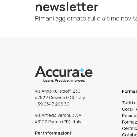
newsletter
Rimani aggiornato sulle ultime novit
Via Anna Kuliscioff, 230
Forma
47522 Cesena (FC), Italy
Tutti i 
+39 0547 206 30
Corsi 
Via Alfredo Veroni, 37/A
Reside
43122 Parma (PR), Italy
Formaz
Certifi
Per informazioni:
Collabo