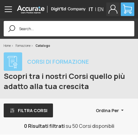
IT
|
EN
Search
for:
Home
Formazione
Catalogo
CORSI DI FORMAZIONE
Scopri tra i nostri Corsi quello più
adatto alla tua crescita
FILTRA CORSI
Ordina Per
0 Risultati filtrati
su 50 Corsi disponibili