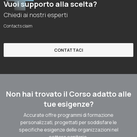
Vuoi supporto alla scelta?
Chiedi ai nostri esperti
Contacts claim
CONTATTACI
Non hai trovato il Corso adatto alle
tue esigenze?
Accurate offre programmi di formazione
personalizzati, progettati per soddisfare le
specifiche esigenze delle organizzazioni nel
settore sanitario.