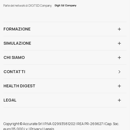
Parte del network di DIGIT ED Company
FORMAZIONE
SIMULAZIONE
CHI SIAMO
CONTATTI
HEALTH DIGEST
LEGAL
Copyright © Accurate Srl | P.IVA 02993581202 | REA PR-269627 | Cap. Soc.
euro 115.000 i.v. | Privacy | Legals